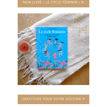
MON LIVRE « LE CYCLE FÉMININ » 🌸
GRATITUDE POUR VOTRE SOUTIEN 💛