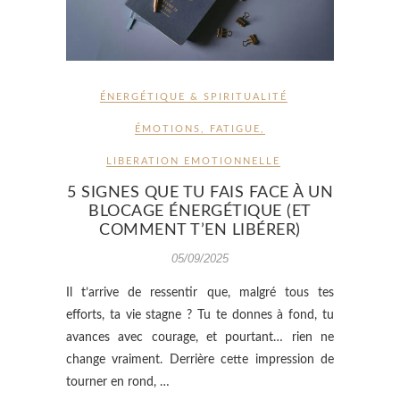
ÉNERGÉTIQUE & SPIRITUALITÉ
ÉMOTIONS
,
FATIGUE
,
LIBERATION EMOTIONNELLE
5 SIGNES QUE TU FAIS FACE À UN
BLOCAGE ÉNERGÉTIQUE (ET
COMMENT T’EN LIBÉRER)
05/09/2025
Il t’arrive de ressentir que, malgré tous tes
efforts, ta vie stagne ? Tu te donnes à fond, tu
avances avec courage, et pourtant… rien ne
change vraiment. Derrière cette impression de
tourner en rond, …