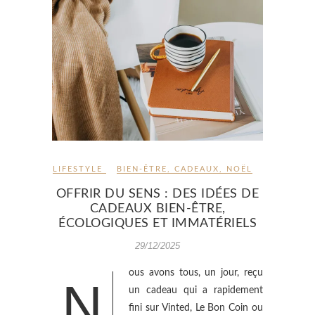
LIFESTYLE
BIEN-ÊTRE
,
CADEAUX
,
NOËL
OFFRIR DU SENS : DES IDÉES DE
CADEAUX BIEN-ÊTRE,
ÉCOLOGIQUES ET IMMATÉRIELS
29/12/2025
ous avons tous, un jour, reçu
N
un cadeau qui a rapidement
fini sur Vinted, Le Bon Coin ou