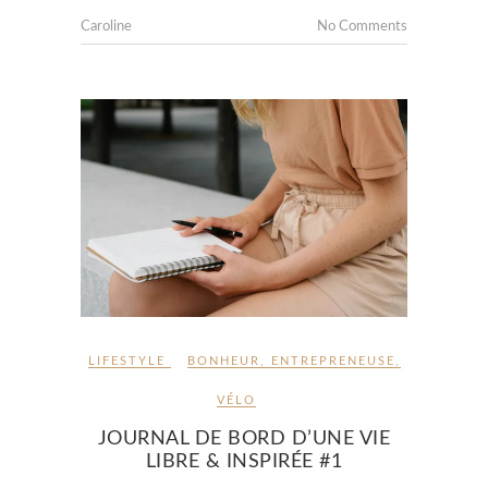
Caroline
No Comments
LIFESTYLE
BONHEUR
,
ENTREPRENEUSE
,
VÉLO
JOURNAL DE BORD D’UNE VIE
LIBRE & INSPIRÉE #1