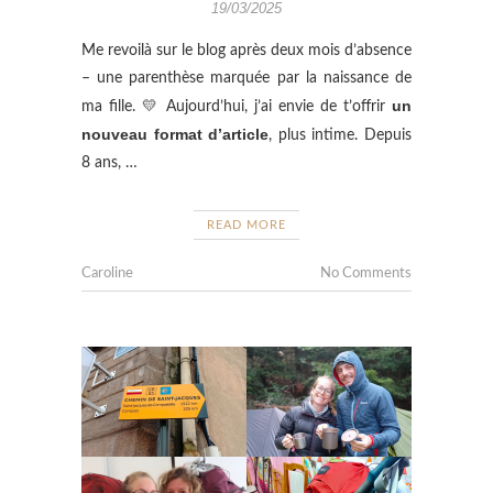
19/03/2025
Me revoilà sur le blog après deux mois d’absence
– une parenthèse marquée par la naissance de
un
ma fille. 💛 Aujourd’hui, j’ai envie de t’offrir
nouveau format d’article
, plus intime. Depuis
8 ans, …
READ MORE
Caroline
No Comments