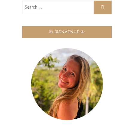
🌺 BIENVENUE 🌺