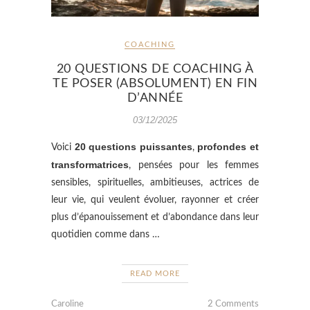
COACHING
20 QUESTIONS DE COACHING À
TE POSER (ABSOLUMENT) EN FIN
D’ANNÉE
03/12/2025
20 questions puissantes
profondes et
Voici
,
transformatrices
, pensées pour les femmes
sensibles, spirituelles, ambitieuses, actrices de
leur vie, qui veulent évoluer, rayonner et créer
plus d’épanouissement et d’abondance dans leur
quotidien comme dans …
READ MORE
Caroline
2 Comments