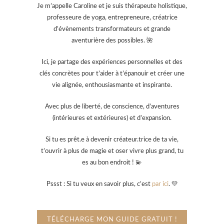
Je m’appelle Caroline et je suis thérapeute holistique,
professeure de yoga, entrepreneure, créatrice
d’évènements transformateurs et grande
aventurière des possibles. 🌺
Ici, je partage des expériences personnelles et des
clés concrètes pour t’aider à t’épanouir et créer une
vie alignée, enthousiasmante et inspirante.
Avec plus de liberté, de conscience, d’aventures
(intérieures et extérieures) et d’expansion.
Si tu es prêt.e à devenir créateur.trice de ta vie,
t’ouvrir à plus de magie et oser vivre plus grand, tu
es au bon endroit ! 💫
Pssst : Si tu veux en savoir plus, c’est
par ici
. 💛
TÉLÉCHARGE MON GUIDE GRATUIT !