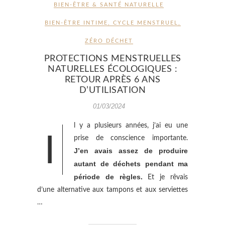
BIEN-ÊTRE & SANTÉ NATURELLE
BIEN-ÊTRE INTIME
,
CYCLE MENSTRUEL
,
ZÉRO DÉCHET
PROTECTIONS MENSTRUELLES
NATURELLES ÉCOLOGIQUES :
RETOUR APRÈS 6 ANS
D’UTILISATION
01/03/2024
l y a plusieurs années, j’ai eu une
I
prise de conscience importante.
J’en avais assez de produire
autant de déchets pendant ma
période de règles.
Et je rêvais
d’une alternative aux tampons et aux serviettes
…