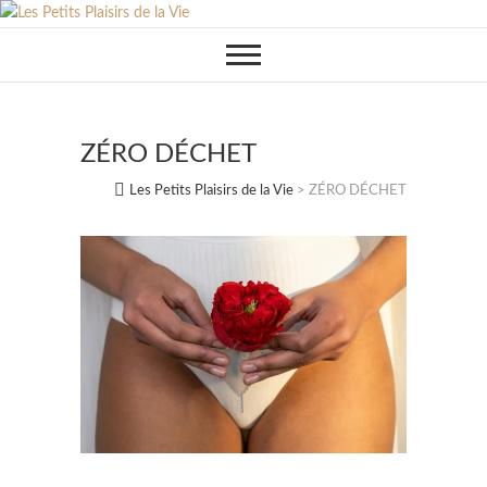
Skip
to
content
ZÉRO DÉCHET
Les Petits Plaisirs de la Vie
>
ZÉRO DÉCHET