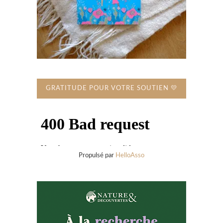
GRATITUDE POUR VOTRE SOUTIEN 💛
Propulsé par
HelloAsso