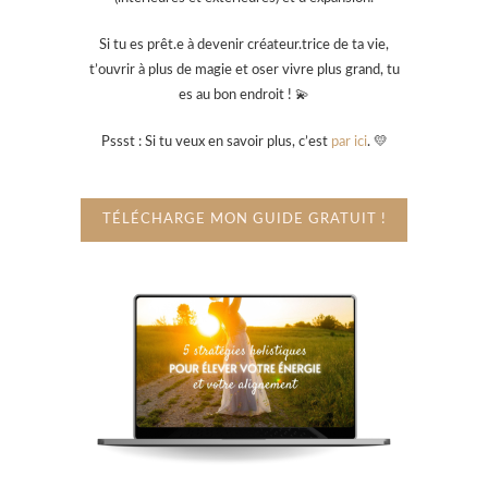
Si tu es prêt.e à devenir créateur.trice de ta vie,
t’ouvrir à plus de magie et oser vivre plus grand, tu
es au bon endroit ! 💫
Pssst : Si tu veux en savoir plus, c’est
par ici
. 💛
TÉLÉCHARGE MON GUIDE GRATUIT !