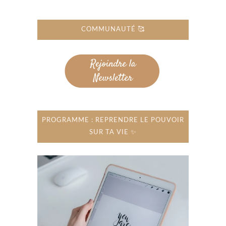
COMMUNAUTÉ 🥰
PROGRAMME : REPRENDRE LE POUVOIR
SUR TA VIE ✨