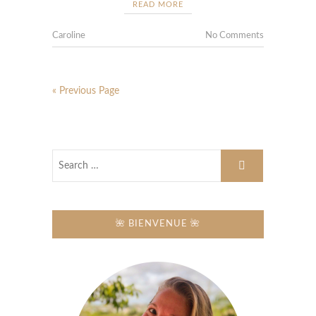
READ MORE
Caroline
No Comments
« Previous Page
🌺 BIENVENUE 🌺