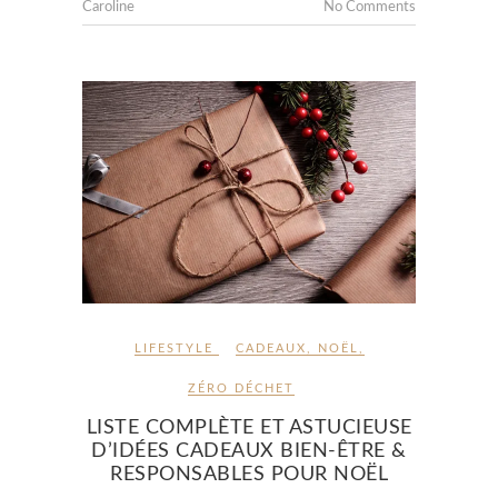
Caroline
No Comments
LIFESTYLE
CADEAUX
,
NOËL
,
ZÉRO DÉCHET
LISTE COMPLÈTE ET ASTUCIEUSE
D’IDÉES CADEAUX BIEN-ÊTRE &
RESPONSABLES POUR NOËL