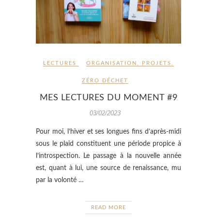
LECTURES
ORGANISATION
,
PROJETS
,
ZÉRO DÉCHET
MES LECTURES DU MOMENT #9
03/02/2023
Pour moi, l’hiver et ses longues fins d’après-midi
sous le plaid constituent une période propice à
l’introspection. Le passage à la nouvelle année
est, quant à lui, une source de renaissance, mu
par la volonté …
READ MORE