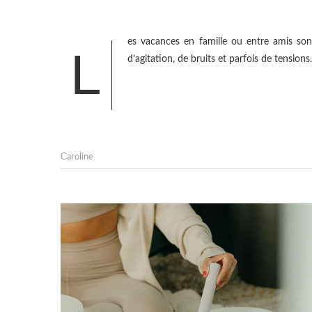
es vacances en famille ou entre amis so
L
d’agitation, de bruits et parfois de tensions
Caroline