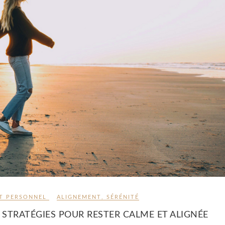
T PERSONNEL
ALIGNEMENT
,
SÉRÉNITÉ
 STRATÉGIES POUR RESTER CALME ET ALIGNÉE