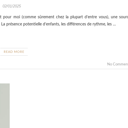
02/01/2025
nt pour moi (comme sûrement chez la plupart d’entre vous), une sour
. La présence potentielle d’enfants, les différences de rythme, les …
READ MORE
No Commen