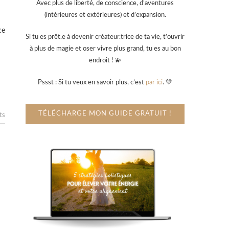
Avec plus de liberté, de conscience, d’aventures
(intérieures et extérieures) et d’expansion.
ce
Si tu es prêt.e à devenir créateur.trice de ta vie, t’ouvrir
à plus de magie et oser vivre plus grand, tu es au bon
endroit ! 💫
Pssst : Si tu veux en savoir plus, c’est
par ici
. 💛
TÉLÉCHARGE MON GUIDE GRATUIT !
ts