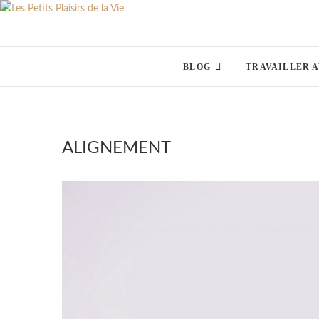
Skip
to
content
BLOG
TRAVAILLER 
ALIGNEMENT