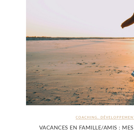
COACHING
,
DÉVELOPPEMEN
VACANCES EN FAMILLE/AMIS : MES