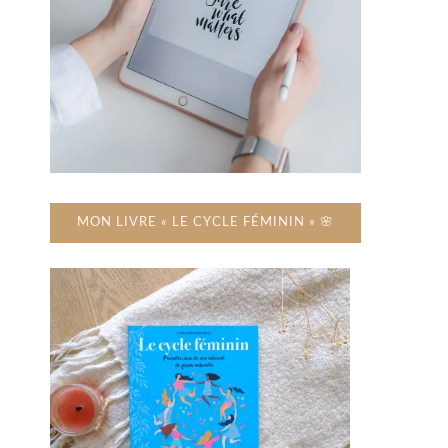
MON LIVRE « LE CYCLE FÉMININ » 🌸