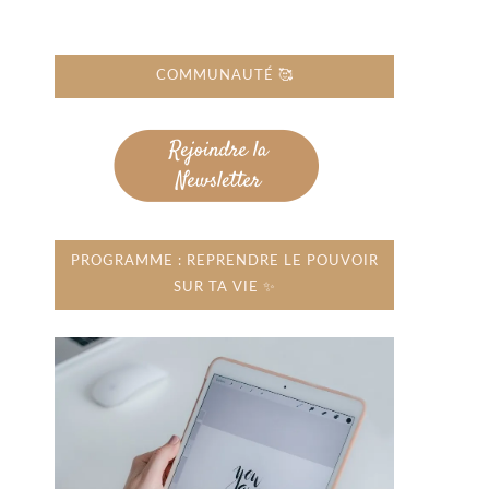
COMMUNAUTÉ 🥰
PROGRAMME : REPRENDRE LE POUVOIR
SUR TA VIE ✨