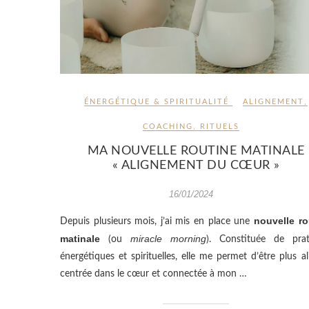
ÉNERGÉTIQUE & SPIRITUALITÉ
ALIGNEMENT
,
COACHING
,
RITUELS
MA NOUVELLE ROUTINE MATINALE
« ALIGNEMENT DU CŒUR »
16/01/2024
nouvelle ro
Depuis plusieurs mois, j’ai mis en place une
matinale
miracle morning
(ou
). Constituée de prat
énergétiques et spirituelles, elle me permet d’être plus al
centrée dans le cœur et connectée à mon …