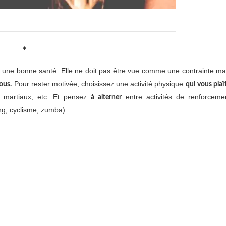
♦
 une bonne santé. Elle ne doit pas être vue comme une contrainte ma
Pour rester motivée, choisissez une activité physique
ous.
qui vous plaî
s martiaux, etc. Et pensez
entre activités de renforceme
à alterner
ing, cyclisme, zumba).