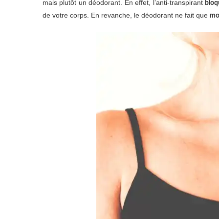
mais plutôt un déodorant. En effet, l’anti-transpirant
bloq
de votre corps. En revanche, le déodorant ne fait que
mo