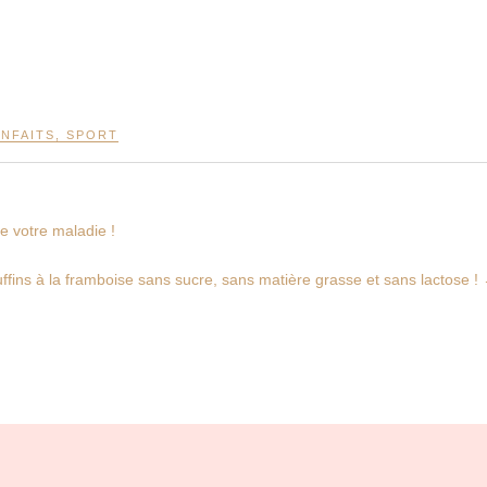
ENFAITS
,
SPORT
e votre maladie !
ffins à la framboise sans sucre, sans matière grasse et sans lactose !