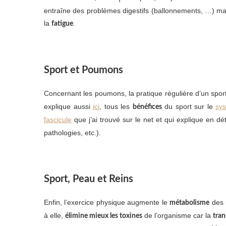
entraîne des problèmes digestifs (ballonnements, …) ma
la
.
fatigue
Sport et Poumons
Concernant les poumons, la pratique régulière d’un spor
explique aussi
ici
, tous les
du sport sur le
sys
bénéfices
fascicule
que j’ai trouvé sur le net et qui explique en dét
pathologies, etc.).
Sport, Peau et Reins
Enfin, l’exercice physique augmente le
des r
métabolisme
à elle,
de l’organisme car la
élimine mieux les toxines
tran