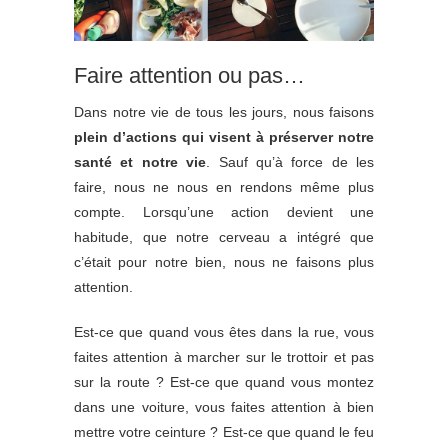
Faire attention ou pas…
Dans notre vie de tous les jours, nous faisons
plein d’actions qui visent à préserver notre
santé et notre vie
. Sauf qu’à force de les
faire, nous ne nous en rendons même plus
compte. Lorsqu’une action devient une
habitude, que notre cerveau a intégré que
c’était pour notre bien, nous ne faisons plus
attention.
Est-ce que quand vous êtes dans la rue, vous
faites attention à marcher sur le trottoir et pas
sur la route ? Est-ce que quand vous montez
dans une voiture, vous faites attention à bien
mettre votre ceinture ? Est-ce que quand le feu