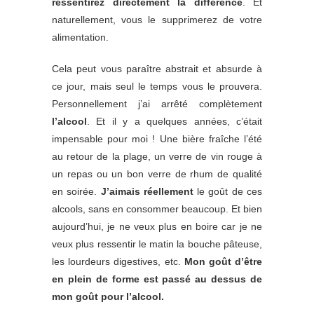
ressentirez directement la différence
. Et
naturellement, vous le supprimerez de votre
alimentation.
Cela peut vous paraître abstrait et absurde à
ce jour, mais seul le temps vous le prouvera.
Personnellement j’ai arrêté complètement
l’alcool
. Et il y a quelques années, c’était
impensable pour moi ! Une bière fraîche l’été
au retour de la plage, un verre de vin rouge à
un repas ou un bon verre de rhum de qualité
en soirée.
J’aimais réellement
le goût de ces
alcools, sans en consommer beaucoup. Et bien
aujourd’hui, je ne veux plus en boire car je ne
veux plus ressentir le matin la bouche pâteuse,
les lourdeurs digestives, etc.
Mon goût d’être
en plein de forme est passé au dessus de
mon goût pour l’alcool.