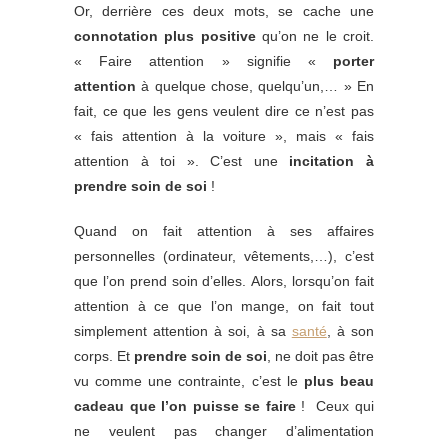
Or, derrière ces deux mots, se cache une
connotation plus positive
qu’on ne le croit.
« Faire attention » signifie «
porter
attention
à quelque chose, quelqu’un,… » En
fait, ce que les gens veulent dire ce n’est pas
« fais attention à la voiture », mais « fais
attention à toi ». C’est une
incitation à
prendre soin de soi
!
Quand on fait attention à ses affaires
personnelles (ordinateur, vêtements,…), c’est
que l’on prend soin d’elles. Alors, lorsqu’on fait
attention à ce que l’on mange, on fait tout
simplement attention à soi, à sa
santé
, à son
corps. Et
prendre soin de soi
, ne doit pas être
vu comme une contrainte, c’est le
plus beau
cadeau que l’on puisse se faire
! Ceux qui
ne veulent pas changer d’alimentation