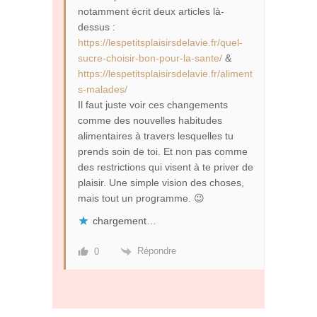
notamment écrit deux articles là-
dessus :
https://lespetitsplaisirsdelavie.fr/quel-
sucre-choisir-bon-pour-la-sante/
&
https://lespetitsplaisirsdelavie.fr/aliment
s-malades/
Il faut juste voir ces changements
comme des nouvelles habitudes
alimentaires à travers lesquelles tu
prends soin de toi. Et non pas comme
des restrictions qui visent à te priver de
plaisir. Une simple vision des choses,
mais tout un programme. 😉
chargement…
Répondre
0