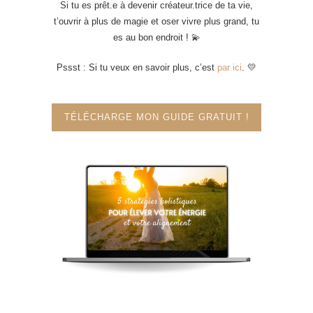
Si tu es prêt.e à devenir créateur.trice de ta vie,
t’ouvrir à plus de magie et oser vivre plus grand, tu
es au bon endroit ! 💫
Pssst : Si tu veux en savoir plus, c’est
par ici
. 💛
TÉLÉCHARGE MON GUIDE GRATUIT !