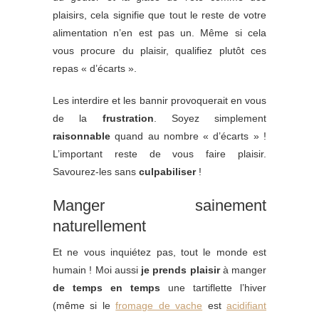
plaisirs, cela signifie que tout le reste de votre
alimentation n’en est pas un. Même si cela
vous procure du plaisir, qualifiez plutôt ces
repas « d’écarts ».
Les interdire et les bannir provoquerait en vous
de la
frustration
. Soyez simplement
raisonnable
quand au nombre « d’écarts » !
L’important reste de vous faire plaisir.
Savourez-les sans
culpabiliser
!
Manger sainement
naturellement
Et ne vous inquiétez pas, tout le monde est
humain ! Moi aussi
je prends plaisir
à manger
de temps en temps
une tartiflette l’hiver
(même si le
fromage de vache
est
acidifiant