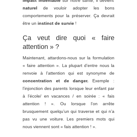
impact indéniable
sur notre santé, il devient
naturel
de vouloir adopter les bons
comportements pour la préserver. Ça devrait
être un
instinct de survie
!
Ça veut dire quoi « faire
attention » ?
Maintenant, attardons-nous sur la formulation
« faire attention ». La plupart d’entre nous la
renvoie à l’attention qui est synonyme de
concentration et de danger.
Exemple :
l’injonction des parents lorsque leur enfant par
à l’école/ en vacances / en soirée : « fais
attention ! ». Ou lorsque l’on arrête
brusquement quelqu’un qui traverse et qui n’a
pas vu une voiture. Les premiers mots qui
nous viennent sont « fais attention ! ».