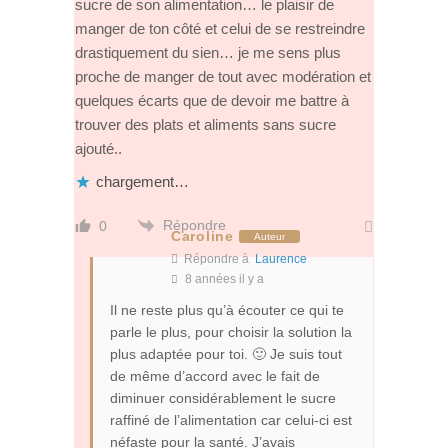
sucre de son alimentation… le plaisir de
manger de ton côté et celui de se restreindre
drastiquement du sien… je me sens plus
proche de manger de tout avec modération et
quelques écarts que de devoir me battre à
trouver des plats et aliments sans sucre
ajouté..
chargement…
Répondre
0
Caroline
Auteur
Répondre à
Laurence
8 années il y a
Il ne reste plus qu’à écouter ce qui te
parle le plus, pour choisir la solution la
plus adaptée pour toi. 🙂 Je suis tout
de même d’accord avec le fait de
diminuer considérablement le sucre
raffiné de l’alimentation car celui-ci est
néfaste pour la santé. J’avais