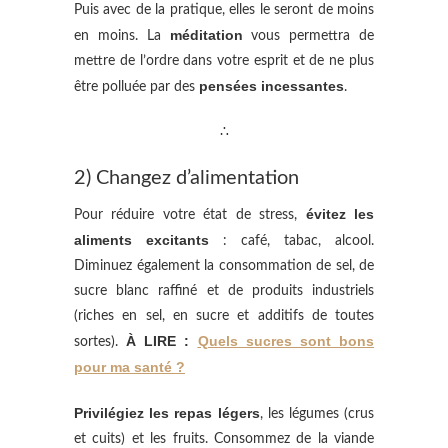
Puis avec de la pratique, elles le seront de moins
méditation
en moins. La
vous permettra de
mettre de l’ordre dans votre esprit et de ne plus
pensées incessantes
être polluée par des
.
∴
2) Changez d’alimentation
évitez les
Pour réduire votre état de stress,
aliments excitants
: café, tabac, alcool.
Diminuez également la consommation de
sel, de
sucre blanc raffiné et d
e produits industriels
(riches en sel, en sucre et additifs de toutes
À LIRE :
Quels sucres sont bons
sortes).
pour ma santé ?
Privilégiez les repas légers
, les légumes (crus
et cuits) et les fruits. Consommez de la viande