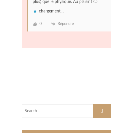
plus) que le physique. Au plaisir ! 🙂
chargement…
0
Répondre