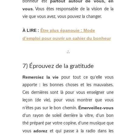
partout autour de vous, en
bonheur est
vous
. Vous êtes responsable de la vision de la
vie que vous avez, vous pouvez la changer.
À LIRE :
Être plus épanouie : Mode
d’emploi pour ouvrir un cahier du bonheur
∴
7) Éprouvez de la gratitude
Remerciez la vie
pour tout ce qu’elle vous
apporte : les bonnes choses et les mauvaises.
Ces dernières sont là pour vous enseigner une
leçon (de vie), pour vous montrer que vous
Émerveillez-vous
n’êtes pas sur le bon chemin.
d’un rayon de soleil derrière la vitre, d’un bon
thé préparé par votre copine, d’une musique que
adorez
vous
et qui passe à la radio dans les