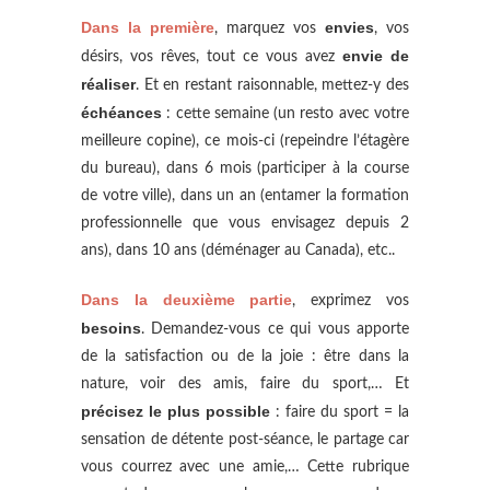
Dans la première
envies
, marquez vos
, vos
envie de
désirs, vos rêves, tout ce vous avez
réaliser
. Et en restant raisonnable, mettez-y des
échéances
: cette semaine (un resto avec votre
meilleure copine), ce mois-ci (repeindre l’étagère
du bureau), dans 6 mois (participer à la course
de votre ville), dans un an (entamer la formation
professionnelle que vous envisagez depuis 2
ans), dans 10 ans (déménager au Canada), etc..
Dans la deuxième partie
, exprimez vos
besoins
. Demandez-vous ce qui vous apporte
de la satisfaction ou de la joie : être dans la
nature, voir des amis, faire du sport,… Et
précisez le plus possible
: faire du sport = la
sensation de détente post-séance, le partage car
vous courrez avec une amie,… Cette rubrique