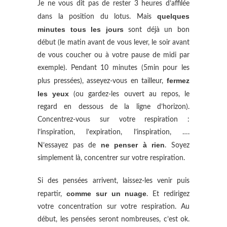
Je ne vous dit pas de rester 3 heures d’affilée
quelques
dans la position du lotus. Mais
minutes tous les jours
sont déjà un bon
début (le matin avant de vous lever, le soir avant
de vous coucher ou à votre pause de midi par
exemple). Pendant 10 minutes (5min pour les
fermez
plus pressées), asseyez-vous en tailleur,
les yeux
(ou gardez-les ouvert au repos, le
regard en dessous de la ligne d’horizon).
Concentrez-vous sur votre respiration :
l’inspiration, l’expiration, l’inspiration, ….
ne penser à rien
N’essayez pas de
. Soyez
simplement là, concentrer sur votre respiration.
Si des pensées arrivent, laissez-les venir puis
comme sur un nuage
repartir,
. Et redirigez
votre concentration sur votre respiration. Au
début, les pensées seront nombreuses, c’est ok.