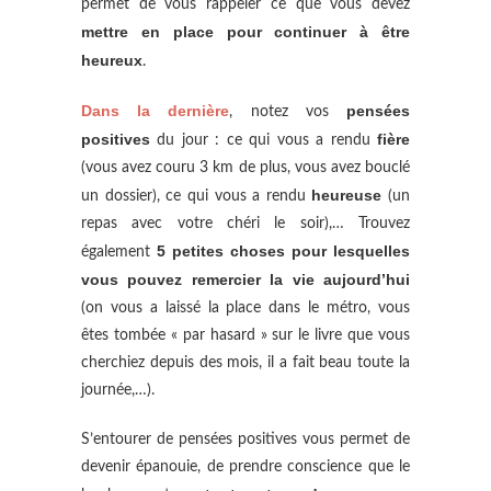
permet de vous rappeler ce que vous devez
mettre en place pour continuer à être
heureux
.
Dans la dernière
pensées
, notez vos
positives
fière
du jour : ce qui vous a rendu
(vous avez couru 3 km de plus, vous avez bouclé
heureuse
un dossier), ce qui vous a rendu
(un
repas avec votre chéri le soir),… Trouvez
5 petites choses pour lesquelles
également
vous pouvez remercier la vie aujourd’hui
(on vous a laissé la place dans le métro, vous
êtes tombée « par hasard » sur le livre que vous
cherchiez depuis des mois, il a fait beau toute la
journée,…).
S’entourer de pensées positives vous permet de
devenir épanouie, de prendre conscience que le