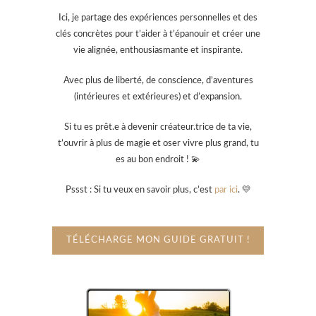
Ici, je partage des expériences personnelles et des
clés concrètes pour t’aider à t’épanouir et créer une
vie alignée, enthousiasmante et inspirante.
Avec plus de liberté, de conscience, d’aventures
(intérieures et extérieures) et d’expansion.
Si tu es prêt.e à devenir créateur.trice de ta vie,
t’ouvrir à plus de magie et oser vivre plus grand, tu
es au bon endroit ! 💫
Pssst : Si tu veux en savoir plus, c’est
par ici
. 💛
TÉLÉCHARGE MON GUIDE GRATUIT !