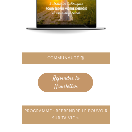
COMMUNAUTÉ 🥰
PROGRAMME : REPRENDRE LE POUVOIR
SUR TA VIE ✨