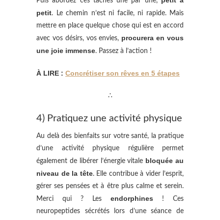
petit à
Puis abordez ces tâches une par une,
petit
. Le chemin n’est ni facile, ni rapide. Mais
mettre en place quelque chose qui est en accord
procurera en vous
avec vos désirs, vos envies,
une joie immense
. Passez à l’action !
À LIRE :
Concrétiser son rêves en 5 étapes
∴
4) Pratiquez une activité physique
Au delà des bienfaits sur votre santé, la pratique
d’une activité physique régulière permet
bloquée au
également de libérer l’énergie vitale
niveau de la tête
. Elle contribue à vider l’esprit,
gérer ses pensées et à être plus calme et serein.
endorphines
Merci qui ? Les
! Ces
neuropeptides sécrétés lors d’une séance de