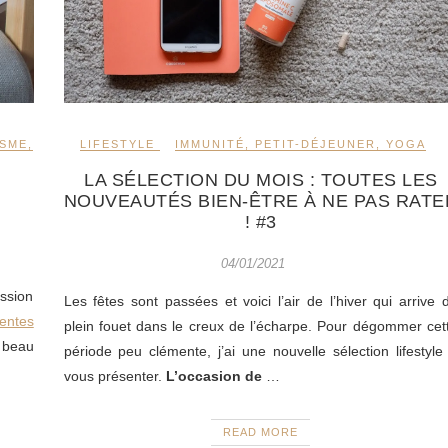
LIFESTYLE
IMMUNITÉ
,
PETIT-DÉJEUNER
,
YOGA
ISME
,
LA SÉLECTION DU MOIS : TOUTES LES
NOUVEAUTÉS BIEN-ÊTRE À NE PAS RATE
! #3
04/01/2021
ession
Les fêtes sont passées et voici l’air de l’hiver qui arrive 
entes
plein fouet dans le creux de l’écharpe. Pour dégommer cet
t beau
période peu clémente, j’ai une nouvelle sélection lifestyle
vous présenter.
L’occasion de
…
READ MORE