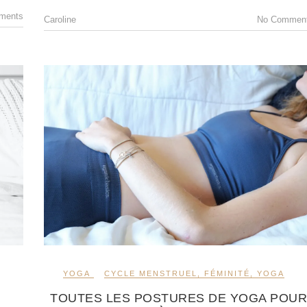
ments
Caroline
No Commen
YOGA
CYCLE MENSTRUEL
,
FÉMINITÉ
,
YOGA
TOUTES LES POSTURES DE YOGA POU