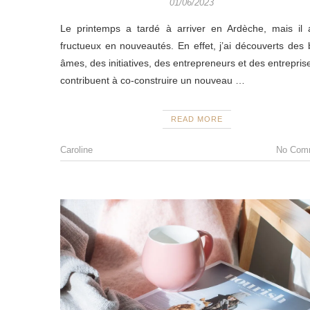
01/06/2023
Le printemps a tardé à arriver en Ardèche, mais il 
fructueux en nouveautés. En effet, j’ai découverts des 
âmes, des initiatives, des entrepreneurs et des entrepris
contribuent à co-construire un nouveau
…
READ MORE
Caroline
No Com