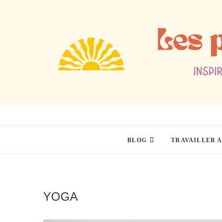
Skip
to
content
BLOG
TRAVAILLER 
YOGA