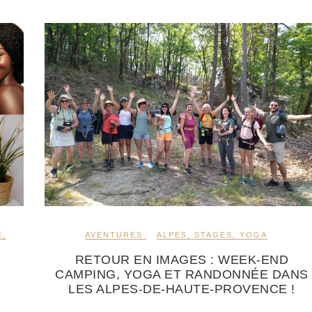
É
,
AVENTURES
ALPES
,
STAGES
,
YOGA
RETOUR EN IMAGES : WEEK-END
CAMPING, YOGA ET RANDONNÉE DANS
LES ALPES-DE-HAUTE-PROVENCE !