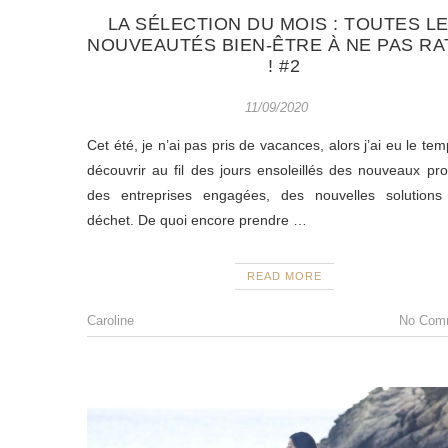
LA SÉLECTION DU MOIS : TOUTES L
NOUVEAUTÉS BIEN-ÊTRE À NE PAS RA
! #2
11/09/2020
Cet été, je n’ai pas pris de vacances, alors j’ai eu le te
découvrir au fil des jours ensoleillés des nouveaux pro
des entreprises engagées, des nouvelles solutions
déchet. De quoi encore prendre
…
READ MORE
Caroline
No Com