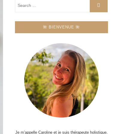
🌺 BIENVENUE 🌺
Je m’appelle Caroline et je suis thérapeute holistique,