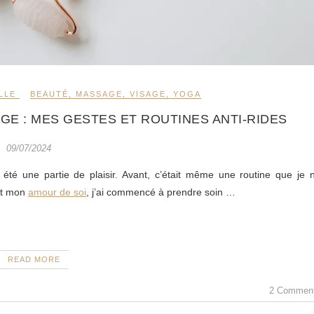
LLE
BEAUTÉ
,
MASSAGE
,
VISAGE
,
YOGA
E : MES GESTES ET ROUTINES ANTI-RIDES
09/07/2024
été une partie de plaisir. Avant, c’était même une routine que je 
nt mon
amour de soi
, j’ai commencé à prendre soin
…
READ MORE
2 Commen