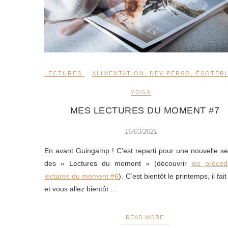
LECTURES
ALIMENTATION
,
DEV PERSO
,
ÉSOTÉR
YOGA
MES LECTURES DU MOMENT #7
15/03/2021
En avant Guingamp ! C’est reparti pour une nouvelle s
des « Lectures du moment » (découvrir
les précéd
lectures du moment #6
). C’est bientôt le printemps, il fai
et vous allez bientôt …
READ MORE