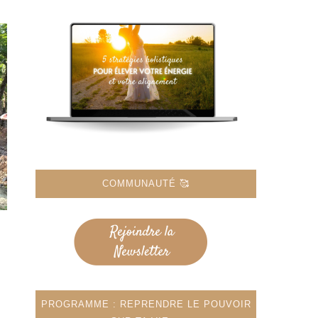
COMMUNAUTÉ 🥰
PROGRAMME : REPRENDRE LE POUVOIR