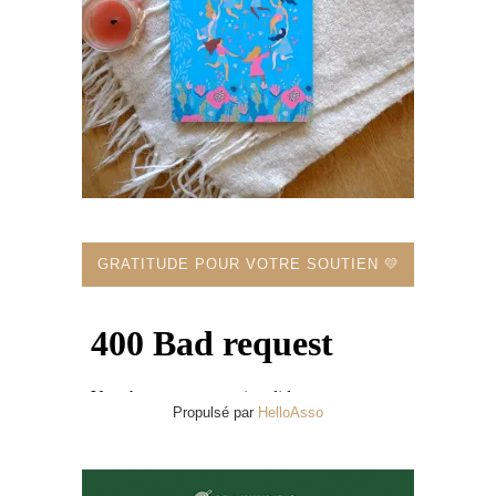
GRATITUDE POUR VOTRE SOUTIEN 💛
Propulsé par
HelloAsso