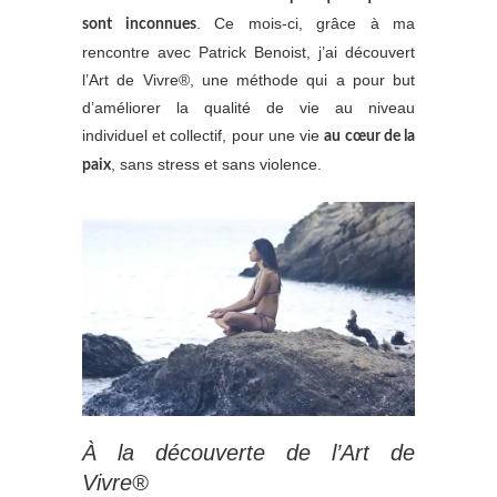
. Ce mois-ci, grâce à ma
sont inconnues
rencontre avec Patrick Benoist, j’ai découvert
l’Art de Vivre®, une méthode qui a pour but
d’améliorer la qualité de vie au niveau
individuel et collectif, pour une vie
au cœur de la
, sans stress et sans violence.
paix
À la découverte de l’Art de
Vivre®