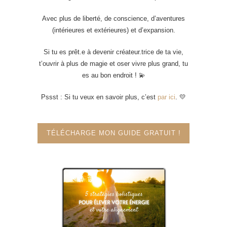
Avec plus de liberté, de conscience, d’aventures
(intérieures et extérieures) et d’expansion.
Si tu es prêt.e à devenir créateur.trice de ta vie,
t’ouvrir à plus de magie et oser vivre plus grand, tu
es au bon endroit ! 💫
Pssst : Si tu veux en savoir plus, c’est
par ici
. 💛
TÉLÉCHARGE MON GUIDE GRATUIT !