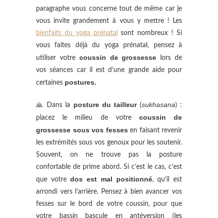
paragraphe vous concerne tout de même car je
vous invite grandement à vous y mettre ! Les
bienfaits du yoga prénatal
sont nombreux ! Si
vous faites déjà du yoga prénatal, pensez à
coussin de grossesse
utiliser votre
lors de
vos séances car il est d’une grande aide pour
postures.
certaines
posture du tailleur
sukhasana
🙏 Dans la
(
) :
coussin de
placez le milieu de votre
grossesse sous vos fesses
en faisant revenir
les extrémités sous vos genoux pour les soutenir.
Souvent, on ne trouve pas la posture
confortable de prime abord. Si c’est le cas, c’est
dos est mal positionné
que votre
, qu’il est
arrondi vers l’arrière. Pensez à bien avancer vos
fesses sur le bord de votre coussin, pour que
votre bassin bascule en antéversion (les