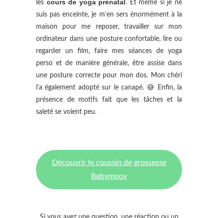
cours de yoga prénatal
les
. Et même si je ne
suis pas enceinte, je m’en sers énormément à la
maison pour me reposer, travailler sur mon
ordinateur dans une posture confortable, lire ou
regarder un film, faire mes séances de yoga
perso et de manière générale, être assise dans
une posture correcte pour mon dos. Mon chéri
l’a également adopté sur le canapé. 😅 Enfin, la
présence de motifs fait que les tâches et la
saleté se voient peu.
Découvrir le coussin de grossesse
Babymoov
Si vous avez une question, une réaction ou un