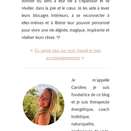
donner du sens à leur vie à s’épanouir et se
révéler, dans la joie et le cœur. Je les aide à lever
leurs blocages intérieurs, à se reconnecter à
elles-mêmes et à libérer leur pouvoir personnel
pour vivre une vie alignée, magique, inspirante et
réaliser leurs rêves. 💛
✨
En savoir plus sur mon travail et mes
accompagnements
✨
Je m’appelle
Caroline, je suis
fondatrice de ce blog
et je suis thérapeute
énergétique, coach
holistique,
naturopathe,