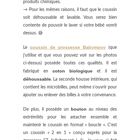
produits chimiques.
→ Pour les mêmes raisons, il faut que le coussin
soit déhoussable et lavable. Vous serez bien
contente de pouvoir le laver si votre bébé vomit
dessus. 😅
coussin de grossesse Babymoov
Le
(que
j’utilise et que vous pouvez voir sur les photos
ci-dessus) possède toutes ces qualités. Il est
coton biologique
fabriqué en
et il est
déhoussable
. La seconde housse intérieure, qui
contient les microbilles, peut même s’ouvrir pour
ajouter ou enlever des billes à votre convenance.
bouton
De plus, il possède un
au niveau des
extrémités pour les attacher ensemble et
maintenir le coussin en format « boucle ». C’est
un coussin « 2 en 1 » conçu exprès pour la