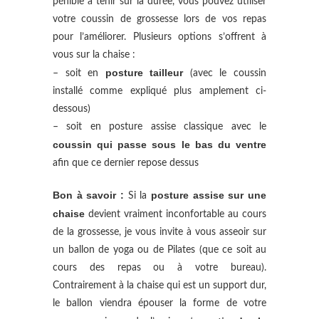
pénible à tenir sur la durée, vous pouvez utiliser
votre coussin de grossesse lors de vos repas
pour l’améliorer. Plusieurs options s’offrent à
vous sur la chaise :
posture tailleur
– soit en
(avec le coussin
installé comme expliqué plus amplement ci-
dessous)
– soit en posture assise classique avec le
coussin qui passe sous le bas du ventre
afin que ce dernier repose dessus
Bon à savoir :
posture assise sur une
Si la
chaise
devient vraiment inconfortable au cours
de la grossesse, je vous invite à vous asseoir sur
un ballon de yoga ou de Pilates (que ce soit au
cours des repas ou à votre bureau).
Contrairement à la chaise qui est un support dur,
le ballon viendra épouser la forme de votre