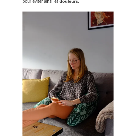
douleurs
pour éviter ainsi les
.