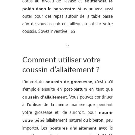
soutiendra le
corps au niveau de l’assise et
poids dans le bas-ventre
. Vous pouvez aussi
opter pour des repas autour de la table basse
afin de vous asseoir en tailleur au sol sur votre
coussin. Soyez inventive ! 👍
∴
Comment utiliser votre
coussin d’allaitement ?
coussin de grossesse
L’intérêt du
, c’est qu’il
s’emploie ensuite en post-partum en tant que
coussin d’allaitement
. Vous pouvez continuer
à l’utiliser de la même manière que pendant
nourrir
votre grossesse et, de surcroît, pour
votre bébé
(allaitement naturel ou biberon, peu
postures d’allaitement
importe). Les
avec le