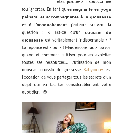
était jusque-là insoupçonnée
enseignante en yoga
(ou ignorée). En tant qu’
prénatal et accompagnante à la grossesse
et à l’accouchement
, j’entends souvent la
coussin de
question : « Est-ce qu’un
grossesse
est véritablement indispensable » ?
La réponse est « oui » ! Mais encore faut-il savoir
quand et comment l’utiliser pour en exploiter
toutes ses ressources… L’utilisation de mon
nouveau coussin de grossesse
Babymoov
est
l’occasion de vous partager tous les secrets d’un
objet qui va faciliter considérablement votre
quotidien. 😉