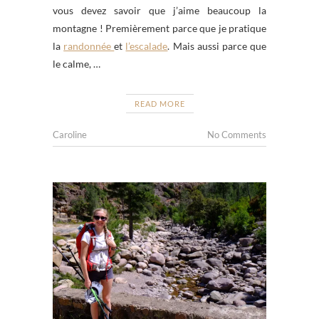
vous devez savoir que j’aime beaucoup la
montagne ! Premièrement parce que je pratique
la
randonnée
et
l’escalade
. Mais aussi parce que
le calme, …
READ MORE
Caroline
No Comments