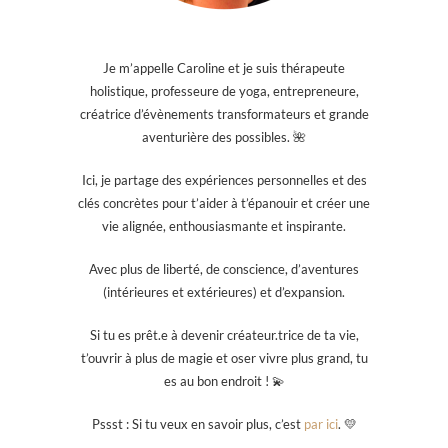
Je m’appelle Caroline et je suis thérapeute
holistique, professeure de yoga, entrepreneure,
créatrice d’évènements transformateurs et grande
aventurière des possibles. 🌺
Ici, je partage des expériences personnelles et des
clés concrètes pour t’aider à t’épanouir et créer une
vie alignée, enthousiasmante et inspirante.
Avec plus de liberté, de conscience, d’aventures
(intérieures et extérieures) et d’expansion.
Si tu es prêt.e à devenir créateur.trice de ta vie,
t’ouvrir à plus de magie et oser vivre plus grand, tu
es au bon endroit ! 💫
Pssst : Si tu veux en savoir plus, c’est
par ici
. 💛