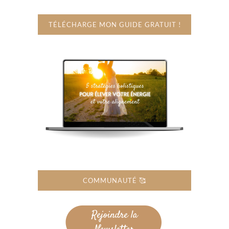
TÉLÉCHARGE MON GUIDE GRATUIT !
COMMUNAUTÉ 🥰