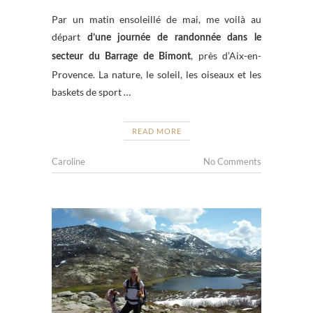
Par un matin ensoleillé de mai, me voilà au
départ
d’une journée de randonnée dans le
, près d’Aix-en-
secteur du Barrage de Bimont
Provence. La nature, le soleil, les oiseaux et les
baskets de sport …
READ MORE
Caroline
No Comments