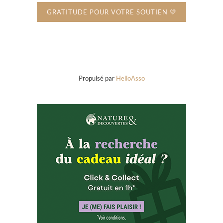
GRATITUDE POUR VOTRE SOUTIEN 💛
Propulsé par
HelloAsso