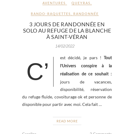
AVENTURES
QUEYRAS
,
RANDO-RAQUETTES
,
RANDONNÉE
3 JOURS DE RANDONNÉE EN
SOLO AU REFUGE DE LA BLANCHE
À SAINT-VÉRAN
14/02/2022
est décidé, je pars !
Tout
C’
l’Univers conspire à la
réalisation de ce souhait :
jours de vacances,
disponibilité, réservation
du refuge fluide, covoiturage ok et personne de
disponible pour partir avec moi. Cela fait …
READ MORE
Caroline
2 Comments