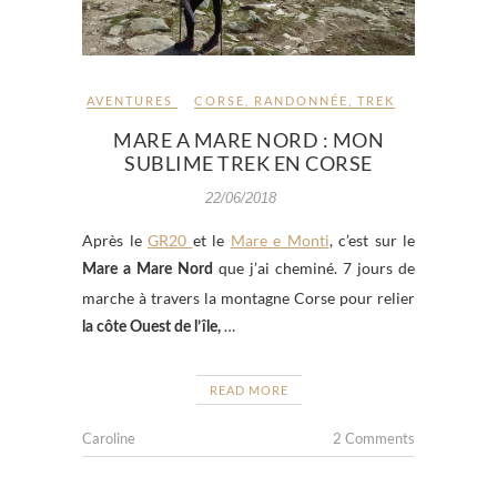
AVENTURES
CORSE
,
RANDONNÉE
,
TREK
MARE A MARE NORD : MON
SUBLIME TREK EN CORSE
22/06/2018
Après le
GR20
et le
Mare e Monti
, c’est sur le
que j’ai cheminé. 7 jours de
Mare a Mare Nord
marche à travers la montagne Corse pour relier
…
la côte Ouest de l’île,
READ MORE
Caroline
2 Comments