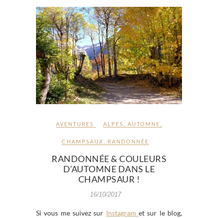
AVENTURES
ALPES
,
AUTOMNE
,
CHAMPSAUR
,
RANDONNÉE
RANDONNÉE & COULEURS
D’AUTOMNE DANS LE
CHAMPSAUR !
16/10/2017
Si vous me suivez sur
Instagram
et sur le blog,