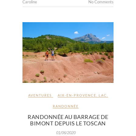
Caroline
No Comments
AVENTURES
AIX-EN-PROVENCE
,
LAC
,
RANDONNÉE
RANDONNÉE AU BARRAGE DE
BIMONT DEPUIS LE TOSCAN
01/06/2020