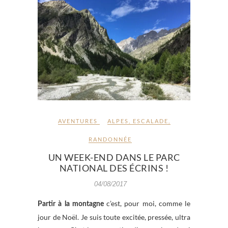
AVENTURES
ALPES
,
ESCALADE
,
RANDONNÉE
UN WEEK-END DANS LE PARC
NATIONAL DES ÉCRINS !
04/08/2017
c’est, pour moi, comme le
Partir à la montagne
jour de Noël. Je suis toute excitée, pressée, ultra