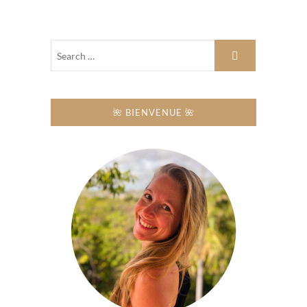
🌺 BIENVENUE 🌺