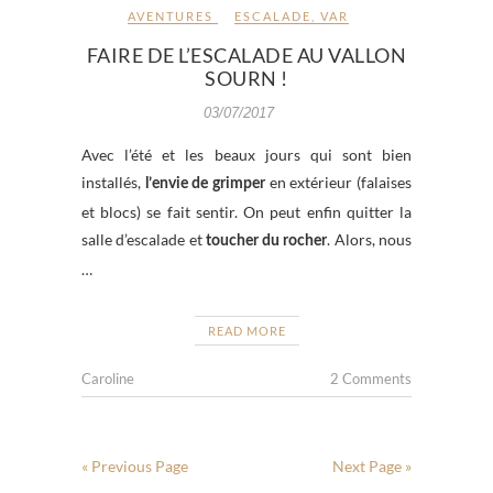
AVENTURES
ESCALADE
,
VAR
FAIRE DE L’ESCALADE AU VALLON
SOURN !
03/07/2017
Avec l’été et les beaux jours qui sont bien
installés,
en extérieur (falaises
l’envie de grimper
et blocs) se fait sentir. On peut enfin quitter la
salle d’escalade et
. Alors, nous
toucher du rocher
…
READ MORE
Caroline
2 Comments
« Previous Page
Next Page »