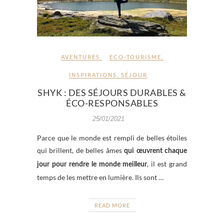
AVENTURES
ECO-TOURISME
,
INSPIRATIONS
,
SÉJOUR
SHYK : DES SÉJOURS DURABLES &
ÉCO-RESPONSABLES
25/01/2021
Parce que le monde est rempli de belles étoiles
qui brillent, de belles âmes
qui œuvrent chaque
, il est grand
jour pour rendre le monde meilleur
temps de les mettre en lumière. Ils sont …
READ MORE