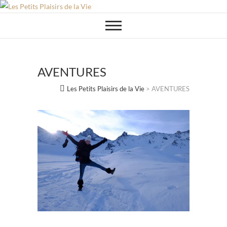
Skip
to
content
AVENTURES
Les Petits Plaisirs de la Vie
>
AVENTURES