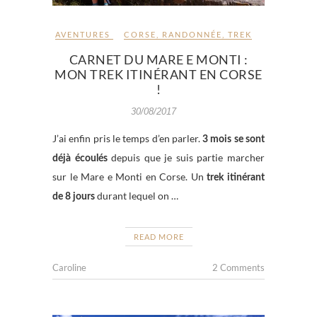
AVENTURES
CORSE
,
RANDONNÉE
,
TREK
CARNET DU MARE E MONTI :
MON TREK ITINÉRANT EN CORSE
!
30/08/2017
J’ai enfin pris le temps d’en parler.
3 mois se sont
depuis que je suis partie marcher
déjà écoulés
sur le Mare e Monti en Corse. Un
trek itinérant
durant lequel on …
de 8 jours
READ MORE
Caroline
2 Comments