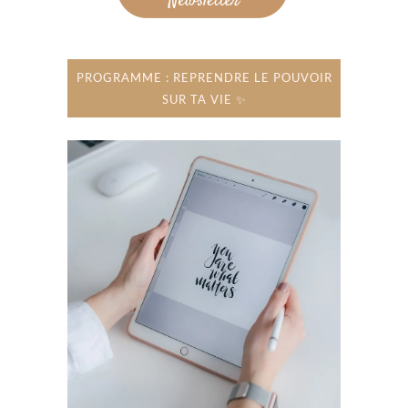
PROGRAMME : REPRENDRE LE POUVOIR
SUR TA VIE ✨