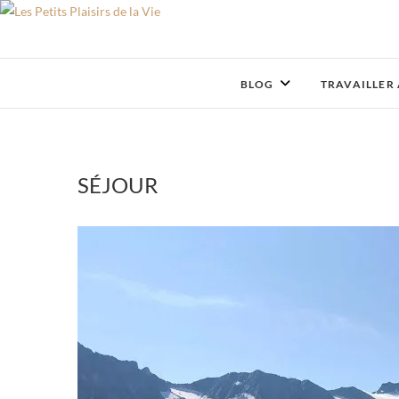
Skip
to
content
BLOG
TRAVAILLER
SÉJOUR