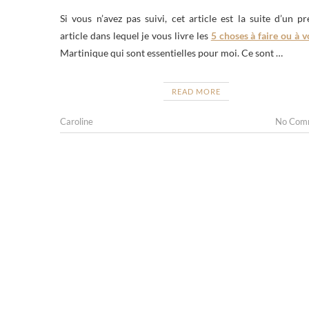
Si vous n’avez pas suivi, cet article est la suite d’un p
article dans lequel je vous livre les
5 choses à faire ou à v
Martinique qui sont essentielles pour moi. Ce sont …
READ MORE
Caroline
No Com