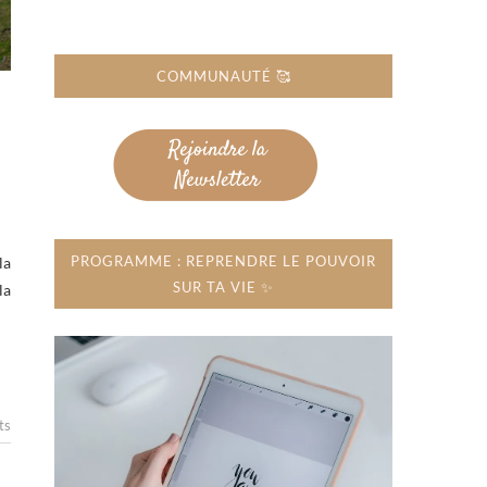
COMMUNAUTÉ 🥰
PROGRAMME : REPRENDRE LE POUVOIR
la
SUR TA VIE ✨
la
ts