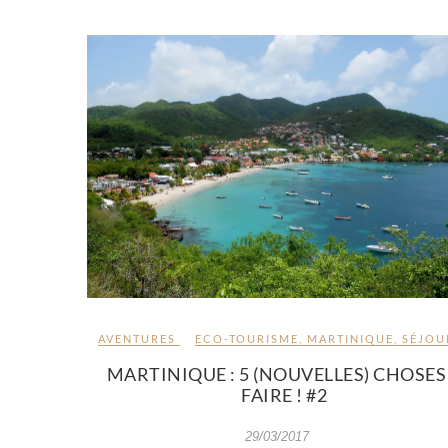
AVENTURES
ECO-TOURISME
,
MARTINIQUE
,
SÉJOU
MARTINIQUE : 5 (NOUVELLES) CHOSES
FAIRE ! #2
29/03/2017