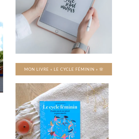
MON LIVRE « LE CYCLE FÉMININ » 🌸