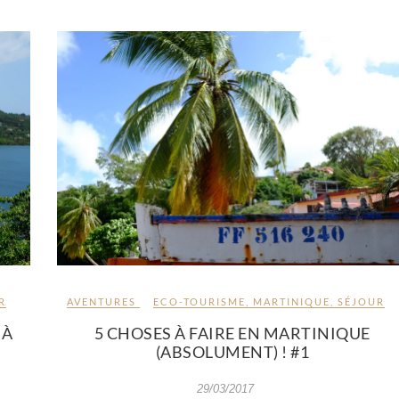
AVENTURES
ECO-TOURISME
,
MARTINIQUE
,
SÉJOUR
R
5 CHOSES À FAIRE EN MARTINIQUE
 À
(ABSOLUMENT) ! #1
29/03/2017