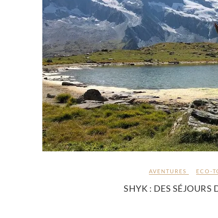
AVENTURES
ECO-T
SHYK : DES SÉJOURS