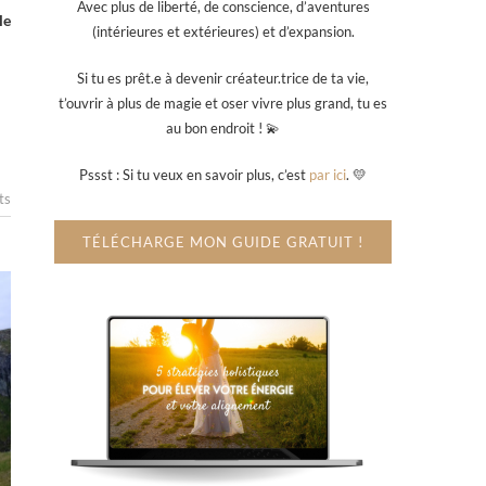
Avec plus de liberté, de conscience, d’aventures
le
(intérieures et extérieures) et d’expansion.
Si tu es prêt.e à devenir créateur.trice de ta vie,
t’ouvrir à plus de magie et oser vivre plus grand, tu es
au bon endroit ! 💫
Pssst : Si tu veux en savoir plus, c’est
par ici
. 💛
ts
TÉLÉCHARGE MON GUIDE GRATUIT !