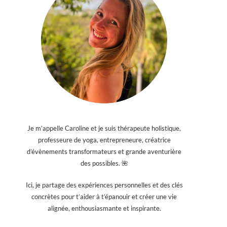
Je m’appelle Caroline et je suis thérapeute holistique,
professeure de yoga, entrepreneure, créatrice
d’évènements transformateurs et grande aventurière
des possibles. 🌺
Ici, je partage des expériences personnelles et des clés
concrètes pour t’aider à t’épanouir et créer une vie
alignée, enthousiasmante et inspirante.