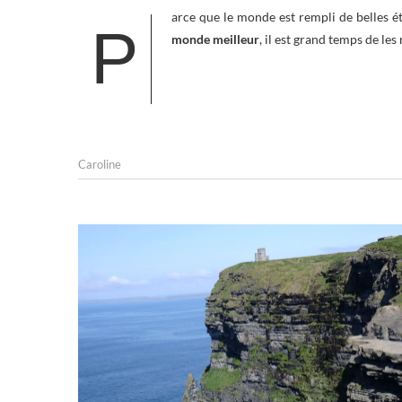
arce que le monde est rempli de belles ét
P
monde meilleur
, il est grand temps de les
Caroline