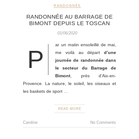
RANDONNÉE
RANDONNÉE AU BARRAGE DE
BIMONT DEPUIS LE TOSCAN
01/06/2020
ar un matin ensoleillé de mai,
P
me voilà au départ
d’une
journée de randonnée dans
le secteur du Barrage de
Bimont
, près d’Aix-en-
Provence. La nature, le soleil, les oiseaux et
les baskets de sport …
READ MORE
Caroline
No Comments