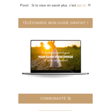
Pssst : Si tu veux en savoir plus, c’est
par ici
. 💛
TÉLÉCHARGE MON GUIDE GRATUIT !
COMMUNAUTÉ 🥰