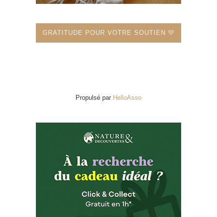
GRATITUDE POUR VOTRE SOUTIEN 💛
Propulsé par
HelloAsso