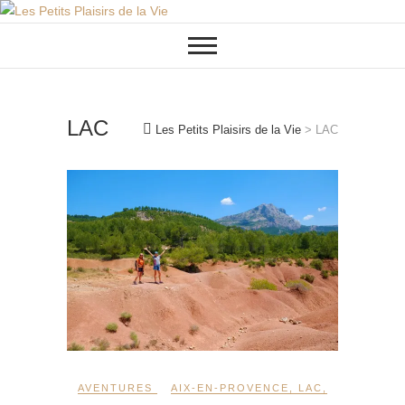
Skip
to
content
LAC
Les Petits Plaisirs de la Vie
>
LAC
AVENTURES
AIX-EN-PROVENCE
,
LAC
,