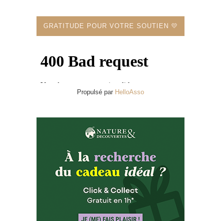
GRATITUDE POUR VOTRE SOUTIEN 💛
Propulsé par
HelloAsso