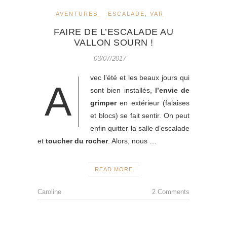
AVENTURES
ESCALADE
,
VAR
FAIRE DE L’ESCALADE AU
VALLON SOURN !
03/07/2017
vec l’été et les beaux jours qui
A
sont bien installés,
l’envie de
grimper
en extérieur (falaises
et blocs) se fait sentir. On peut
enfin quitter la salle d’escalade
et
toucher du rocher
. Alors, nous …
READ MORE
Caroline
2 Comments