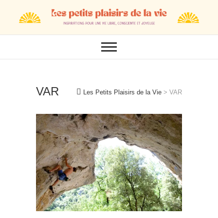
Skip
to
content
VAR
Les Petits Plaisirs de la Vie
>
VAR