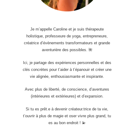
Je m’appelle Caroline et je suis thérapeute
holistique, professeure de yoga, entrepreneure,
créatrice d’évènements transformateurs et grande
aventurière des possibles. 🌺
Ici, je partage des expériences personnelles et des
clés concrètes pour t’aider à t’épanouir et créer une
vie alignée, enthousiasmante et inspirante.
Avec plus de liberté, de conscience, d’aventures
(intérieures et extérieures) et d’expansion.
Si tu es prêt.e à devenir créateur.trice de ta vie,
t’ouvrir à plus de magie et oser vivre plus grand, tu
es au bon endroit ! 💫