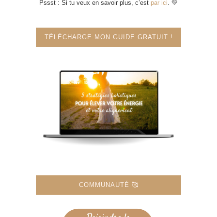
Pssst : Si tu veux en savoir plus, c’est
par ici
. 💛
TÉLÉCHARGE MON GUIDE GRATUIT !
COMMUNAUTÉ 🥰