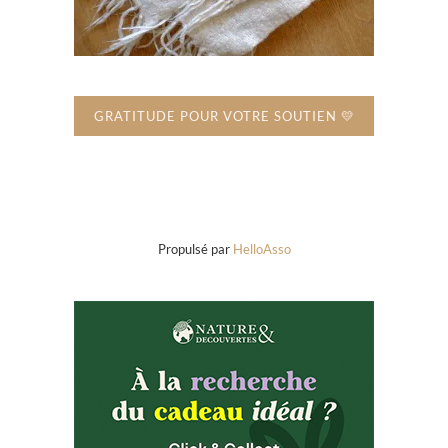
GRATITUDE POUR VOTRE SOUTIEN 💛
Propulsé par
HelloAsso