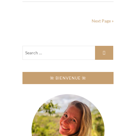
Next Page »
🌺 BIENVENUE 🌺