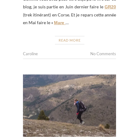
blog, je suis partie en Juin dernier faire le
GR20
(trek itinérant) en Corse. Et je repars cette année
en Mai faire le «
…
Mare
READ MORE
Caroline
No Comments