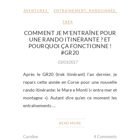
AVENTURES
ENTRAÎNEMENT
,
RANDONNÉE
,
TREK
COMMENT JE M’ENTRAÎNE POUR
UNE RANDO ITINÉRANTE ? ET
POURQUOI ÇA FONCTIONNE !
#GR20
03/03/2017
Après le GR20 (trek itinérant) l’an dernier, je
repars cette année en Corse pour une nouvelle
rando itinérante: le Mare e Monti (« entre mer et
montagne »). Autant dire qu’en ce moment les
entraînements …
READ MORE
Caroline
4 Comments