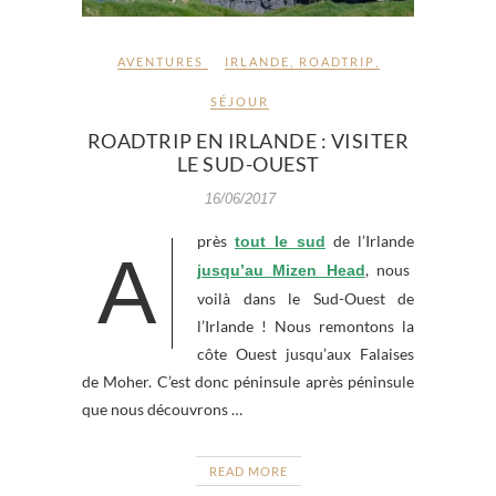
AVENTURES
IRLANDE
,
ROADTRIP
,
SÉJOUR
ROADTRIP EN IRLANDE : VISITER
LE SUD-OUEST
16/06/2017
près
de l’Irlande
tout le sud
A
, nous
jusqu’au Mizen Head
voilà dans le Sud-Ouest de
l’Irlande ! Nous remontons la
côte Ouest jusqu’aux Falaises
de Moher. C’est donc péninsule après péninsule
que nous découvrons …
READ MORE