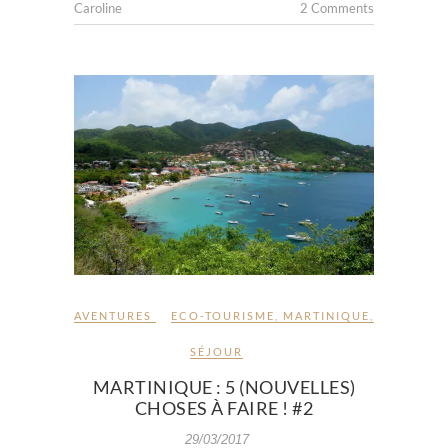
Caroline
2 Comments
AVENTURES
ECO-TOURISME
,
MARTINIQUE
,
SÉJOUR
MARTINIQUE : 5 (NOUVELLES)
CHOSES À FAIRE ! #2
29/03/2017