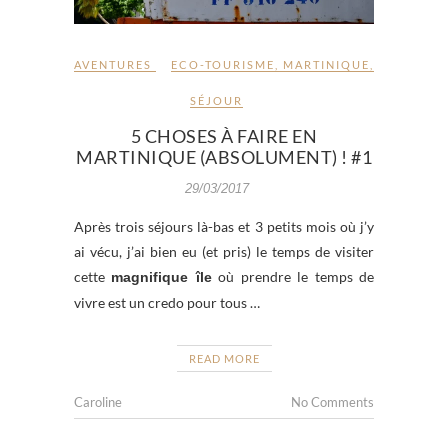
AVENTURES
ECO-TOURISME
,
MARTINIQUE
,
SÉJOUR
5 CHOSES À FAIRE EN
MARTINIQUE (ABSOLUMENT) ! #1
29/03/2017
Après trois séjours là-bas et 3 petits mois où j’y
ai vécu, j’ai bien eu (et pris) le temps de visiter
cette
où prendre le temps de
magnifique île
vivre est un credo pour tous …
READ MORE
Caroline
No Comments