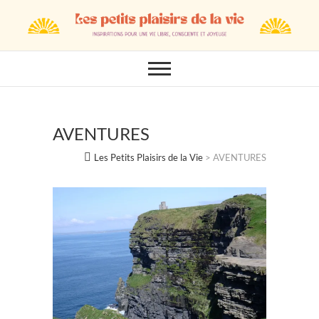
Skip
to
content
AVENTURES
Les Petits Plaisirs de la Vie
>
AVENTURES