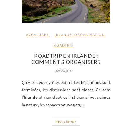
AVENTURES
IRLANDE
,
ORGANISATION
,
ROADTRIP
ROADTRIP EN IRLANDE :
COMMENT S’ORGANISER ?
09/05/2017
Ça y est, vous y êtes enfin ! Les hésitations sont
terminées, les discussions sont closes. Ce sera
l’
et rien d’autres ! Et bien si vous aimez
Irlande
la nature, les espaces
, …
sauvages
READ MORE