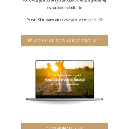
t’ouvrir à plus de magie et oser vivre plus grand, tu
es au bon endroit ! 💫
Pssst : Si tu veux en savoir plus, c’est
par ici
. 💛
TÉLÉCHARGE MON GUIDE GRATUIT !
COMMUNAUTÉ 🥰