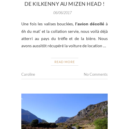
DE KILKENNY AU MIZEN HEAD !
06/06/2017
Une fois les valises bouclées,
à
l’avion décollé
6h du mat’ et la collation servie, nous voilà déjà
atterri au pays du trèfle et de la bière. Nous
avons aussitôt récupéré la voiture de location …
READ MORE
Caroline
No Comments