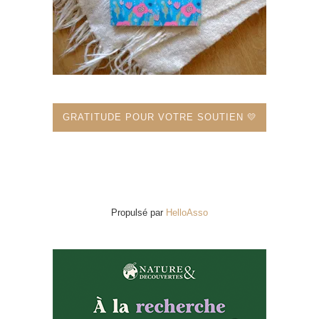
GRATITUDE POUR VOTRE SOUTIEN 💛
Propulsé par
HelloAsso