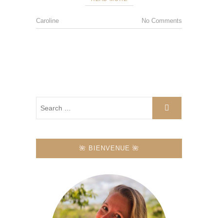
Caroline
No Comments
🌺 BIENVENUE 🌺