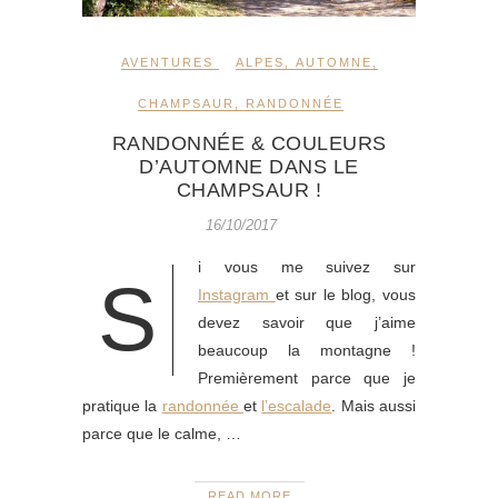
AVENTURES
ALPES
,
AUTOMNE
,
CHAMPSAUR
,
RANDONNÉE
RANDONNÉE & COULEURS
D’AUTOMNE DANS LE
CHAMPSAUR !
16/10/2017
i vous me suivez sur
S
Instagram
et sur le blog, vous
devez savoir que j’aime
beaucoup la montagne !
Premièrement parce que je
pratique la
randonnée
et
l’escalade
. Mais aussi
parce que le calme, …
READ MORE