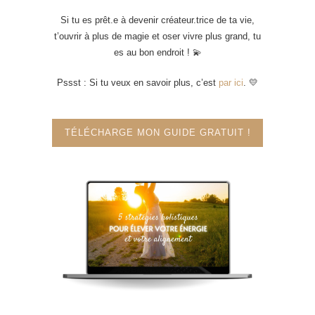
Si tu es prêt.e à devenir créateur.trice de ta vie,
t’ouvrir à plus de magie et oser vivre plus grand, tu
es au bon endroit ! 💫
Pssst : Si tu veux en savoir plus, c’est
par ici
. 💛
TÉLÉCHARGE MON GUIDE GRATUIT !