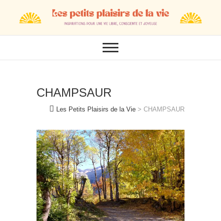
Skip
to
content
CHAMPSAUR
Les Petits Plaisirs de la Vie
>
CHAMPSAUR