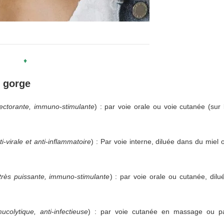
♦
e gorge
pectorante, immuno-stimulante
) : par voie orale ou voie cutanée (sur 
i-virale et anti-inflammatoire
) : Par voie interne, diluée dans du miel 
 très puissante, immuno-stimulante
) : par voie orale ou cutanée, dilu
ucolytique, anti-infectieuse
) : par voie cutanée en massage ou p