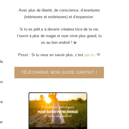
Avec plus de liberté, de conscience, d’aventures
(intérieures et extérieures) et d’expansion.
Si tu es prêt.e à devenir créateur.trice de ta vie,
t’ouvrir à plus de magie et oser vivre plus grand, tu
es au bon endroit ! 💫
Pssst : Si tu veux en savoir plus, c’est
par ici
. 💛
la
TÉLÉCHARGE MON GUIDE GRATUIT !
ou
ée
ar