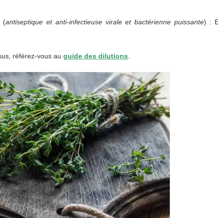
 (
antiseptique et anti-infectieuse virale et bactérienne puissante
) : 
ssus, référez-vous au
guide des dilutions
.