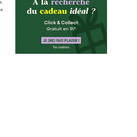
s.
ce