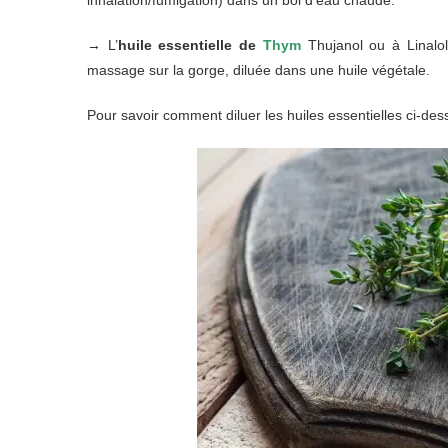
inhalation/fumigation) dans un bol d’eau chaude.
→ L’
huile essentielle
de
Thym
Thujanol ou à Linalol
massage sur la gorge, diluée dans une huile végétale.
Pour savoir comment diluer les huiles essentielles ci-de