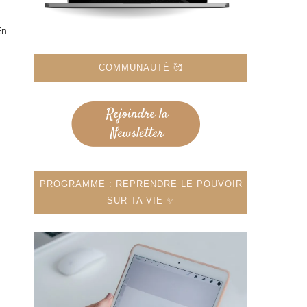
En
COMMUNAUTÉ 🥰
PROGRAMME : REPRENDRE LE POUVOIR
SUR TA VIE ✨