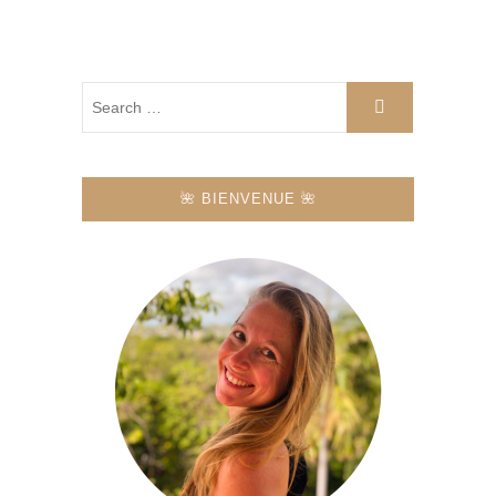
🌺 BIENVENUE 🌺