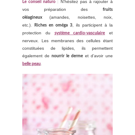
: N’hésitez pas à rajouter à
Le conseil naturo
vos préparation des
fruits
(amandes, noisettes, noix,
oléagineux
etc.).
, ils participent à la
Riches en oméga 3
protection du
et
système cardio-vasculaire
nerveux. Les membranes des cellules étant
constituées de lipides, ils permettent
également de
et d’avoir une
nourrir le derme
.
belle peau