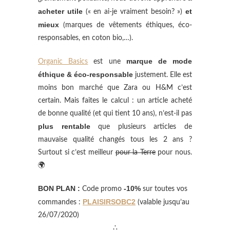
acheter utile
et
(« en ai-je vraiment besoin? »)
mieux
(marques de vêtements éthiques, éco-
responsables, en coton bio,…).
marque de mode
Organic Basics
est une
éthique & éco-responsable
justement. Elle est
moins bon marché que Zara ou H&M c’est
certain. Mais faites le calcul : un article acheté
de bonne qualité (et qui tient 10 ans), n’est-il pas
plus rentable
que plusieurs articles de
mauvaise qualité changés tous les 2 ans ?
Surtout si c’est meilleur
pour la Terre
pour nous.
🌍
BON PLAN :
-10%
Code promo
sur toutes vos
PLAISIRSOBC2
commandes :
(valable jusqu’au
26/07/2020)
∴