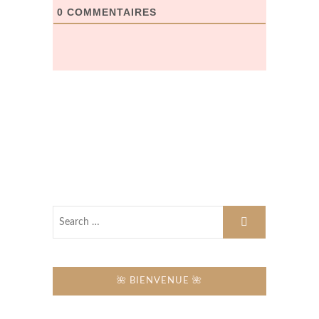
0
COMMENTAIRES
🌺 BIENVENUE 🌺