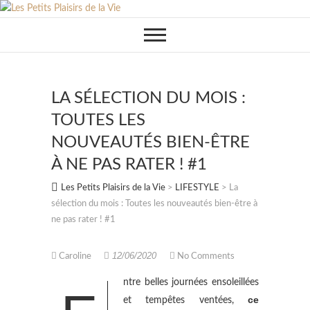
Skip
to
content
LA SÉLECTION DU MOIS :
TOUTES LES
NOUVEAUTÉS BIEN-ÊTRE
À NE PAS RATER ! #1
Les Petits Plaisirs de la Vie
>
LIFESTYLE
>
La
sélection du mois : Toutes les nouveautés bien-être à
ne pas rater ! #1
12/06/2020
Caroline
No Comments
ntre belles journées ensoleillées
ce
et tempêtes ventées,