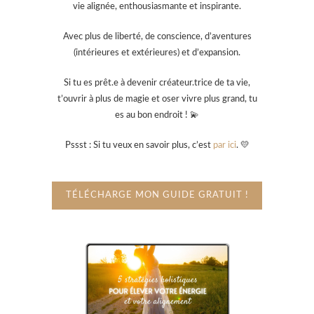
vie alignée, enthousiasmante et inspirante.
Avec plus de liberté, de conscience, d’aventures
(intérieures et extérieures) et d’expansion.
Si tu es prêt.e à devenir créateur.trice de ta vie,
t’ouvrir à plus de magie et oser vivre plus grand, tu
es au bon endroit ! 💫
Pssst : Si tu veux en savoir plus, c’est
par ici
. 💛
TÉLÉCHARGE MON GUIDE GRATUIT !