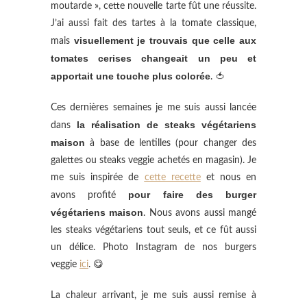
moutarde », cette nouvelle tarte fût une réussite.
J’ai aussi fait des tartes à la tomate classique,
visuellement je trouvais que celle aux
mais
tomates cerises changeait un peu et
apportait une touche plus colorée
. 🍅
Ces dernières semaines je me suis aussi lancée
la réalisation de steaks végétariens
dans
maison
à base de lentilles (pour changer des
galettes ou steaks veggie achetés en magasin). Je
me suis inspirée de
cette recette
et nous en
pour faire des burger
avons profité
végétariens maison
. Nous avons aussi mangé
les steaks végétariens tout seuls, et ce fût aussi
un délice. Photo Instagram de nos burgers
veggie
ici
. 😋
La chaleur arrivant, je me suis aussi remise à