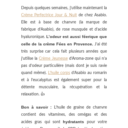
Depuis quelques semaines, j’utilise maintenant la
Crème Perfectrice Jour & Nuit
de chez Asabio.
Elle est à base de chanvre (la marque de
fabrique d’Asabio), de rose musquée et d’acide
L’odeur est aussi féerique que
hyaluronique.
celle de la crème Fées en Provence.
J’ai été
très surprise car cela fait plusieurs années que
j’utilise la
Crème Jeunesse
d’Aroma-zone qui n’a
pas d’odeur particulière (mais dont je suis ravie
quand même).
L’huile corps
d’Asabio au romarin
et à l’eucalyptus est également super pour la
détente musculaire, la récupération et la
relaxation. 👍
Bon à savoir :
L’huile de graine de chanvre
contient des vitamines, des omégas et des
hydratants
acides gras qui sont
pour votre