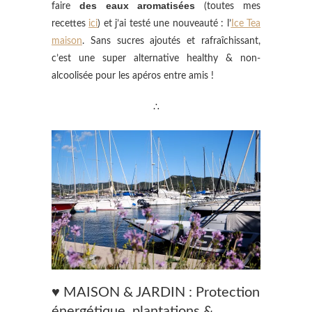
des eaux aromatisées
faire
(toutes mes
recettes
ici
) et j’ai testé une nouveauté : l’
Ice Tea
maison
. Sans sucres ajoutés et rafraîchissant,
c’est une super alternative healthy & non-
alcoolisée pour les apéros entre amis !
∴
♥ MAISON & JARDIN : Protection
énergétique, plantations &