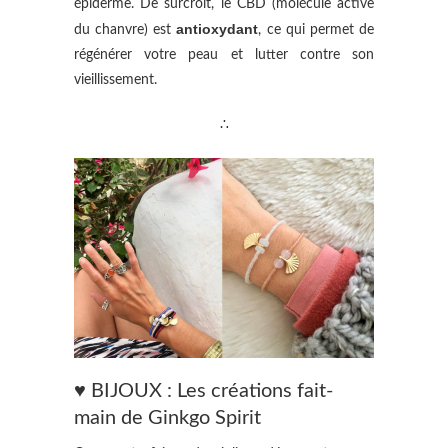
épiderme. De surcroît, le CBD (molécule active
antioxydant
du chanvre) est
, ce qui permet de
régénérer votre peau et lutter contre son
vieillissement.
∴
♥ BIJOUX : Les créations fait-
main de Ginkgo Spirit