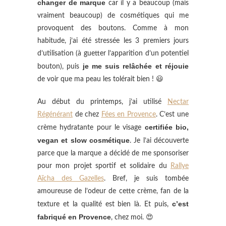
changer de marque
car il y a beaucoup (mais
vraiment beaucoup) de cosmétiques qui me
provoquent des boutons. Comme à mon
habitude, j’ai été stressée les 3 premiers jours
d’utilisation (à guetter l’apparition d’un potentiel
je me suis relâchée et réjouie
bouton), puis
de voir que ma peau les tolérait bien ! 😃
Au début du printemps, j’ai utilisé
Nectar
Régénérant
de chez
Fées en Provence
. C’est une
certifiée bio,
crème hydratante pour le visage
vegan et slow cosmétique
. Je l’ai découverte
parce que la marque a décidé de me sponsoriser
pour mon projet sportif et solidaire du
Rallye
Aïcha des Gazelles
. Bref, je suis tombée
amoureuse de l’odeur de cette crème, fan de la
c’est
texture et la qualité est bien là. Et puis,
fabriqué en Provence
, chez moi. 😍