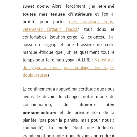
sweet home
j’ai étrenné
. Alors, forcément,
toutes mes tenues d’intérieurs
et j’en ai
profité pour porter
mes nouveaux sous-
vêtements Organic Basics
* tout doux et
confortables (soutien-gorge & culottes). J’ai
aussi un legging et une brassière de cette
marque éthique que j’utilise quasiment tout le
temps pour faire mon yoga. (À LIRE :
5 postures
de yoga à faire pour soulager les règles
douloureuses
)
Le confinement a appuyé ma certitude que nous
avons le devoir de changer notre mode de
devenir des
consommation, de
consom’acteurs
et de prendre soin de la
planète (pas pour la planète, mais pour nous :
l’humanité). La mode étant une industrie
à
grandement polluante, nous devons apprendre