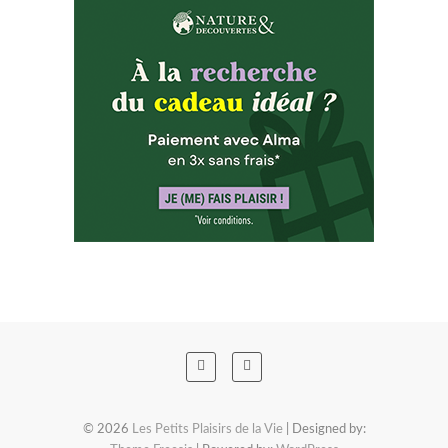
© 2026
Les Petits Plaisirs de la Vie
| Designed by: