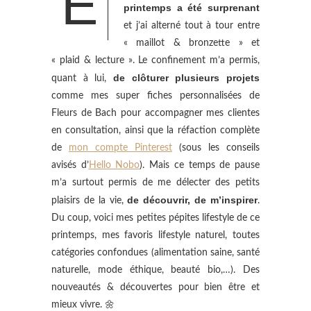
E
printemps a été surprenant
et j’ai alterné tout à tour entre
« maillot & bronzette » et
« plaid & lecture ». Le confinement m’a permis,
de clôturer plusieurs projets
quant à lui,
comme mes super fiches personnalisées de
Fleurs de Bach pour accompagner mes clientes
en consultation, ainsi que la réfaction complète
de
mon compte Pinterest
(sous les conseils
avisés d’
Hello Nobo
). Mais ce temps de pause
m’a surtout permis de me délecter des petits
de découvrir, de m’inspirer
plaisirs de la vie,
.
Du coup, voici mes petites pépites lifestyle de ce
printemps, mes favoris lifestyle naturel, toutes
catégories confondues (alimentation saine, santé
naturelle, mode éthique, beauté bio,…). Des
nouveautés & découvertes pour bien être et
mieux vivre. 🌼