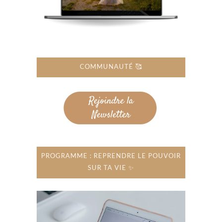
COMMUNAUTÉ 🥰
PROGRAMME : REPRENDRE LE POUVOIR
SUR TA VIE ✨