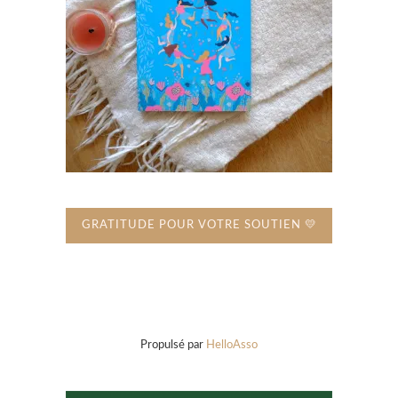
GRATITUDE POUR VOTRE SOUTIEN 💛
Propulsé par
HelloAsso