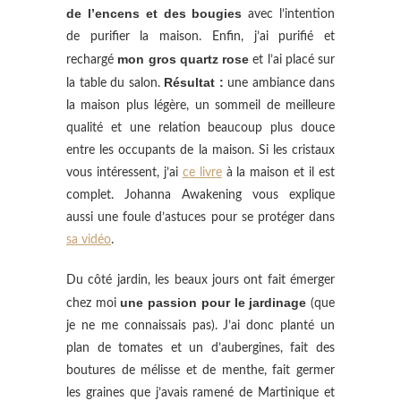
de l’encens et des bougies
avec l’intention
de purifier la maison. Enfin, j’ai purifié et
mon gros quartz rose
rechargé
et l’ai placé sur
Résultat :
la table du salon.
une ambiance dans
la maison plus légère, un sommeil de meilleure
qualité et une relation beaucoup plus douce
entre les occupants de la maison. Si les cristaux
vous intéressent, j’ai
ce livre
à la maison et il est
complet. Johanna Awakening vous explique
aussi une foule d’astuces pour se protéger dans
sa vidéo
.
Du côté jardin, les beaux jours ont fait émerger
une passion pour le jardinage
chez moi
(que
je ne me connaissais pas). J’ai donc planté un
plan de tomates et un d’aubergines, fait des
boutures de mélisse et de menthe, fait germer
les graines que j’avais ramené de Martinique et