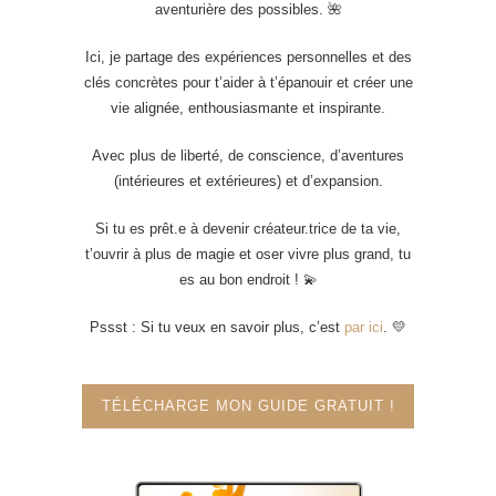
aventurière des possibles. 🌺
Ici, je partage des expériences personnelles et des
clés concrètes pour t’aider à t’épanouir et créer une
vie alignée, enthousiasmante et inspirante.
Avec plus de liberté, de conscience, d’aventures
(intérieures et extérieures) et d’expansion.
Si tu es prêt.e à devenir créateur.trice de ta vie,
t’ouvrir à plus de magie et oser vivre plus grand, tu
es au bon endroit ! 💫
Pssst : Si tu veux en savoir plus, c’est
par ici
. 💛
TÉLÉCHARGE MON GUIDE GRATUIT !