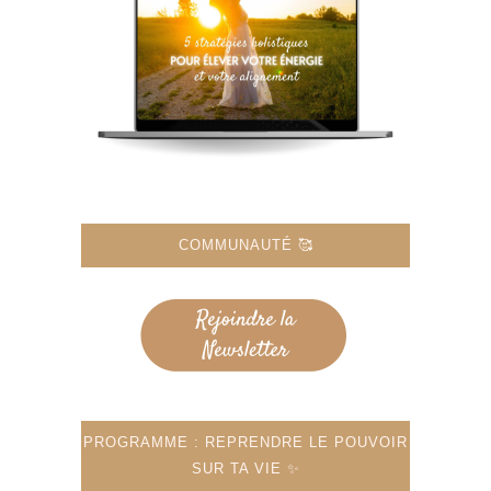
COMMUNAUTÉ 🥰
PROGRAMME : REPRENDRE LE POUVOIR
SUR TA VIE ✨