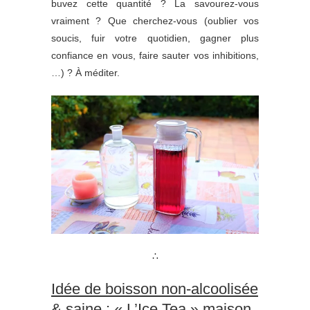
buvez cette quantité ? La savourez-vous
vraiment ? Que cherchez-vous (oublier vos
soucis, fuir votre quotidien, gagner plus
confiance en vous, faire sauter vos inhibitions,
…) ? À méditer.
∴
Idée de boisson non-alcoolisée
& saine : « L’Ice Tea » maison