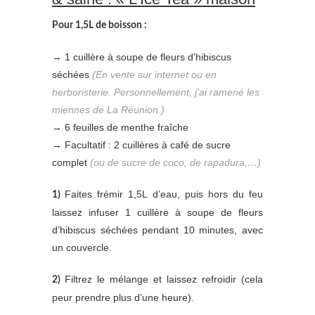
Pour 1,5L de boisson :
→ 1 cuillère à soupe de fleurs d’hibiscus
séchées
(En vente sur internet ou en
herboristerie. Personnellement, j’ai ramené les
miennes de La Réunion )
→ 6 feuilles de menthe fraîche
→ Facultatif : 2 cuillères à café de sucre
complet
(ou de sucre de coco, de rapadura,…)
Faites frémir 1,5L d’eau, puis hors du feu
1)
laissez infuser 1 cuillère à soupe de fleurs
d’hibiscus séchées pendant 10 minutes, avec
un couvercle.
Filtrez le mélange et laissez refroidir (cela
2)
peur prendre plus d’une heure).