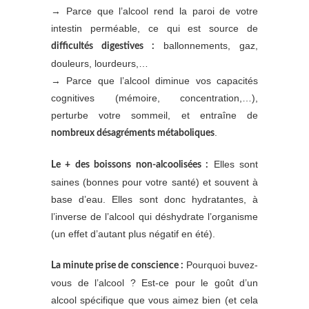
→ Parce que l’alcool rend la paroi de votre
intestin perméable, ce qui est source de
ballonnements, gaz,
difficultés digestives :
douleurs, lourdeurs,…
→ Parce que l’alcool diminue vos capacités
cognitives (mémoire, concentration,…),
perturbe votre sommeil, et entraîne de
.
nombreux désagréments métaboliques
Elles sont
Le + des boissons non-alcoolisées :
saines (bonnes pour votre santé) et souvent à
base d’eau. Elles sont donc hydratantes, à
l’inverse de l’alcool qui déshydrate l’organisme
(un effet d’autant plus négatif en été).
Pourquoi buvez-
La minute prise de conscience :
vous de l’alcool ? Est-ce pour le goût d’un
alcool spécifique que vous aimez bien (et cela