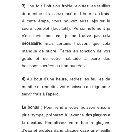
Une fois l’infusion froide, ajoutez les feuilles
3)
de menthe et laissez macérer 1 heure au frais.
À cette étape, vous pouvez aussi ajouter le
sucre complet (facultatif). Personnellement je
n’en mets pas car
je ne trouve pas cela
, mais certains trouvent que cela
nécessaire
manque de sucre. Faites en fonction de vos
goûts et de votre habitude à boire des
boissons sucrées ou non-sucrées.
Au bout d’une heure, retirez les feuilles de
4)
menthe et remettez votre boisson au frigo pour
servir frais à l’apéro.
Pour rendre votre boisson encore
Le bonus :
plus sympa, préparez à l’avance
des glaçons à
Remplissez votre bac à glaçons
la menthe.
d’eau et ajoutez dans chaque case une feuille