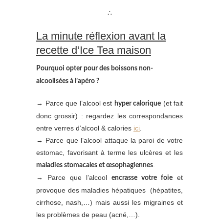
∴
La minute réflexion avant la
recette d’Ice Tea maison
Pourquoi opter pour des boissons non-
alcoolisées à l’apéro ?
→ Parce que l’alcool est
(et fait
hyper calorique
donc grossir) : regardez les correspondances
entre verres d’alcool & calories
ici
.
→ Parce que l’alcool attaque la paroi de votre
estomac, favorisant à terme les ulcères et les
.
maladies stomacales et œsophagiennes
→ Parce que l’alcool
et
encrasse votre foie
provoque des maladies hépatiques (hépatites,
cirrhose, nash,…) mais aussi les migraines et
les problèmes de peau (acné,…).