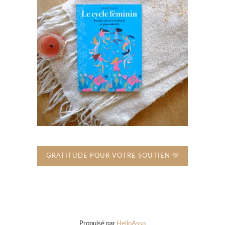
GRATITUDE POUR VOTRE SOUTIEN 💛
Propulsé par
HelloAsso