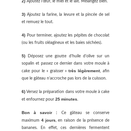
2)
Ajoutez l’œuf, le miel et le lait. Mélangez bien.
3)
Ajoutez la farine, la levure et la pincée de sel
et remuez le tout.
4)
Pour terminer, ajoutez les pépites de chocolat
(ou les fruits oléagineux et les baies séchées).
5)
Déposez une goutte d’huile d’olive sur un
sopalin et passez ce dernier dans votre moule à
très légèrement
cake pour le « graisser »
, afin
que le gâteau n’accroche pas lors de la cuisson.
6)
Versez la préparation dans votre moule à cake
25 minutes
et enfournez pour
.
Bon à savoir :
Ce gâteau se conserve
4 jours
maximum
, en raison de la présence de
bananes. En effet, ces dernières fermentent