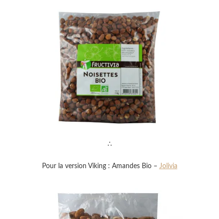
∴
Pour la version Viking : Amandes Bio –
Jolivia