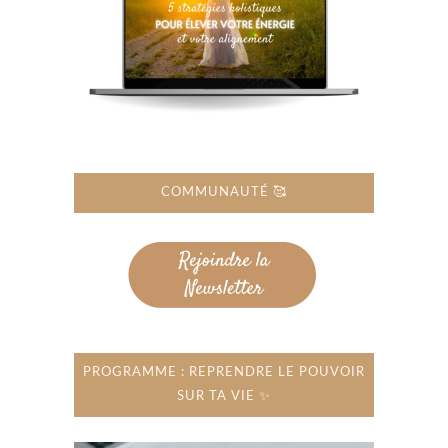
COMMUNAUTÉ 🥰
PROGRAMME : REPRENDRE LE POUVOIR
SUR TA VIE ✨