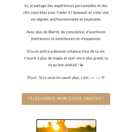
Ici, je partage des expériences personnelles et des
clés concrètes pour t’aider à t’épanouir et créer une
vie alignée, enthousiasmante et inspirante.
Avec plus de liberté, de conscience, d’aventures
(intérieures et extérieures) et d’expansion.
Si tu es prêt.e à devenir créateur.trice de ta vie,
t’ouvrir à plus de magie et oser vivre plus grand, tu
es au bon endroit ! 💫
Pssst : Si tu veux en savoir plus, c’est
par ici
. 💛
TÉLÉCHARGE MON GUIDE GRATUIT !