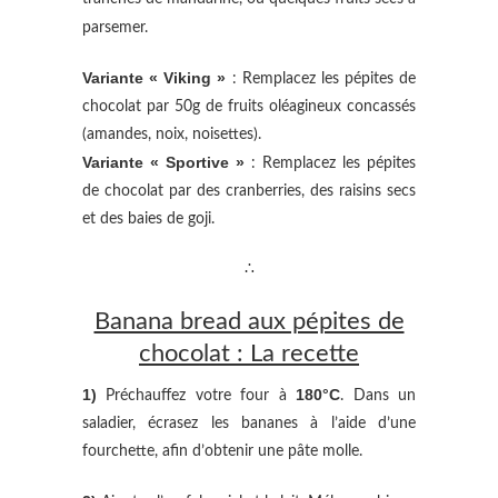
parsemer.
Variante « Viking »
: Remplacez les pépites de
chocolat par 50g de fruits oléagineux concassés
(amandes, noix, noisettes).
Variante « Sportive »
: Remplacez les pépites
de chocolat par des cranberries, des raisins secs
et des baies de goji.
∴
Banana bread aux pépites de
chocolat : La recette
1)
180°C
Préchauffez votre four à
. Dans un
saladier, écrasez les bananes à l’aide d’une
fourchette, afin d’obtenir une pâte molle.