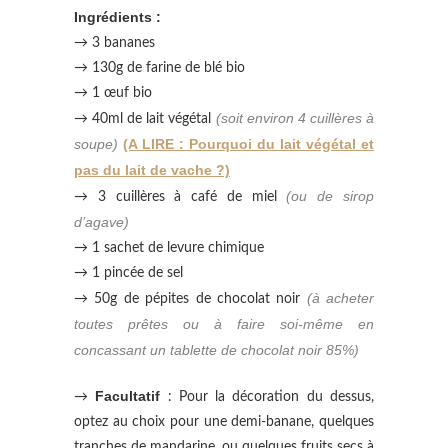
Ingrédients :
→ 3 bananes
→ 130g de farine de blé bio
→ 1 œuf bio
(soit environ 4 cuillères à
→ 40ml de lait végétal
soupe)
(A LIRE : Pourquoi du lait végétal et
pas du lait de vache ?)
(ou de sirop
→ 3 cuillères à café de miel
d’agave)
→ 1 sachet de levure chimique
→ 1 pincée de sel
(à acheter
→ 50g de pépites de chocolat noir
toutes prêtes ou à faire soi-même en
concassant un tablette de chocolat noir 85%)
Facultatif
→
: Pour la décoration du dessus,
optez au choix pour une demi-banane, quelques
tranches de mandarine, ou quelques fruits secs à