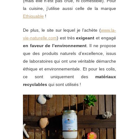
(mais elle n’est pas crue, ni comestible). Pour
la cuisine, j’utilise aussi celle de la marque
Ethiquable
!
De plus, le site sur lequel je l’achète (
www.la-
vie-naturelle.com
) est très
exigeant
et engagé
en faveur de l’environnement
. Il ne propose
que des produits naturels d’excellence, issus
de laboratoires qui ont une véritable démarche
éthique et environnementale. Et pour les colis,
ce sont uniquement des
matériaux
recyclables
qui sont utilisés !