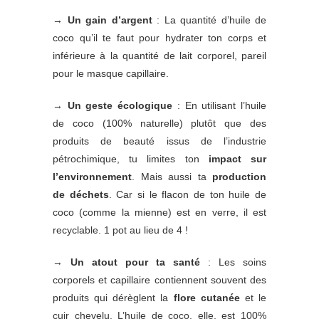
→ Un gain d’argent
: La quantité d’huile de
coco qu’il te faut pour hydrater ton corps et
inférieure à la quantité de lait corporel, pareil
pour le masque capillaire.
→
Un geste écologique
: En utilisant l’huile
de coco (100% naturelle) plutôt que des
produits de beauté issus de l’industrie
pétrochimique, tu limites ton
impact sur
l’environnement
. Mais aussi ta
production
de déchets
. Car si le flacon de ton huile de
coco (comme la mienne) est en verre, il est
recyclable. 1 pot au lieu de 4 !
→
Un atout pour ta santé
: Les soins
corporels et capillaire contiennent souvent des
produits qui dérèglent la
flore cutanée
et le
cuir chevelu. L’huile de coco, elle, est 100%