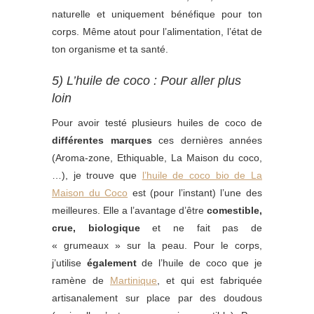
naturelle et uniquement bénéfique pour ton
corps. Même atout pour l’alimentation, l’état de
ton organisme et ta santé.
5) L’huile de coco : Pour aller plus
loin
Pour avoir testé plusieurs huiles de coco de
différentes marques
ces dernières années
(Aroma-zone, Ethiquable, La Maison du coco,
…), je trouve que
l’huile de coco bio de La
Maison du Coco
est (pour l’instant) l’une des
meilleures. Elle a l’avantage d’être
comestible,
crue, biologique
et ne fait pas de
« grumeaux » sur la peau. Pour le corps,
j’utilise
également
de l’huile de coco que je
ramène de
Martinique
, et qui est fabriquée
artisanalement sur place par des doudous