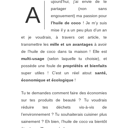
ujourd’hui, j’ai envie de te
A
partager (non sans
engouement) ma passion pour
l’huile de coco
! Je m’y suis
mise il y a un peu plus d’un an
et je voudrais, à travers cet article, te
transmettre les
mille et un avantages
à avoir
de l’huile de coco dans ta maison ! Elle est
multi-usage
(selon laquelle tu choisie), et
possède une foule de
propriétés et bienfaits
super utiles ! C’est un réel atout
santé,
économique et écologique
!
Tu te demandes comment faire des économies
sur tes produits de beauté ? Tu voudrais
réduire tes déchets vis-à-vis de
l’environnement ? Tu souhaiterais cuisiner plus
sainement ? Eh bien, l’huile de coco va bientôt