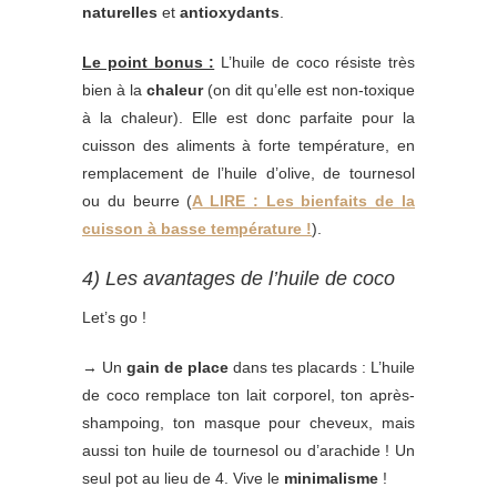
naturelles
et
antioxydants
.
Le point bonus :
L’huile de coco résiste très
bien à la
chaleur
(on dit qu’elle est non-toxique
à la chaleur). Elle est donc parfaite pour la
cuisson des aliments à forte température, en
remplacement de l’huile d’olive, de tournesol
ou du beurre (
A LIRE : Les bienfaits de la
cuisson à basse température !
).
4) Les avantages de l’huile de coco
Let’s go !
→ Un
gain de place
dans tes placards : L’huile
de coco remplace ton lait corporel, ton après-
shampoing, ton masque pour cheveux, mais
aussi ton huile de tournesol ou d’arachide ! Un
seul pot au lieu de 4. Vive le
minimalisme
!