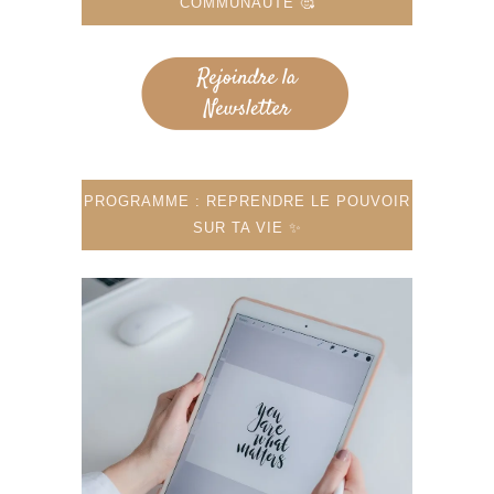
COMMUNAUTÉ 🥰
PROGRAMME : REPRENDRE LE POUVOIR
SUR TA VIE ✨