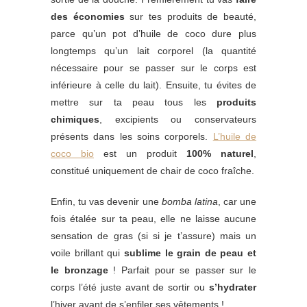
des économies
sur tes produits de beauté,
parce qu’un pot d’huile de coco dure plus
longtemps qu’un lait corporel (la quantité
nécessaire pour se passer sur le corps est
inférieure à celle du lait). Ensuite, tu évites de
mettre sur ta peau tous les
produits
chimiques
, excipients ou conservateurs
présents dans les soins corporels.
L’huile de
coco bio
est un produit
100% naturel
,
constitué uniquement de chair de coco fraîche.
Enfin, tu vas devenir une
bomba latina
, car une
fois étalée sur ta peau, elle ne laisse aucune
sensation de gras (si si je t’assure) mais un
voile brillant qui
sublime
le grain de peau et
le bronzage
! Parfait pour se passer sur le
corps l’été juste avant de sortir ou
s’hydrater
l’hiver avant de s’enfiler ses vêtements !