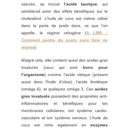
saturés, se trouve
l’acide laurique
, qui
semblerait avoir des effets bénéfiques sur le
cholestérol. L’huile de coco est même utilisé
dans la perte de poids dans, ce que l’on
appelle, le régime cétogène (
A LIRE :
Comment perdre du poids sans faire de
régime
).
Malgré cela, elle contient aussi des acides gras
insaturés (ceux qui sont
bons pour
l’organisme
) comme l’acide oléique (présent
aussi dans l’huile d’olive), l’acide linoléique
(oméga 6), et quelques oméga 3. Ces
acides
gras insaturés
possèdent des propriétés anti-
inflammatoires et bénéfiques pour tes
membranes cellulaires, ton système cardio-
vasculaire et ton système nerveux. L’huile de
coco est riche également en
enzymes