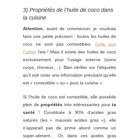
3) Propriétés de l’huile de coco dans
la cuisine
Attention
, avant de commencer, je voudrais
faire une petite précision : toutes les huiles de
coco ne sont pas comestibles.
Celle que
j’utilise
l’est ! Mais il existe des huiles de coco
exclusivement pour l’usage externe (soins
corps, cheveux,…). Bien vérifier sur l’étiquette
qu’il soit noter une information précisant qu’elle
est « comestible » ou « pour la cuisine ».
Si l’huile de coco est comestible, elle possède
plein de
propriétés
très intéressantes pour
ta
santé
! Constituée à 90% d’acides gras
saturés (les « mauvais acides gras »), elle
n’apparaît pas de prime abord comme un
super-aliment… Or, dans ces acides gras