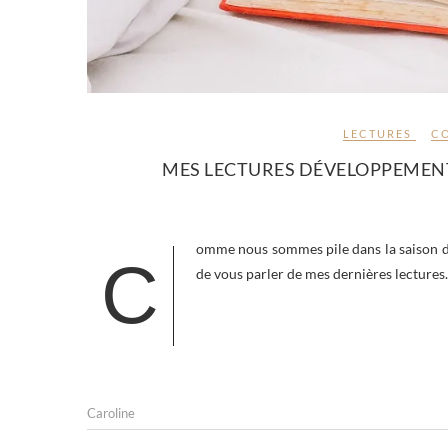
LECTURES
C
MES LECTURES DÉVELOPPEMENT
omme nous sommes pile dans la saison du 
C
de vous parler de mes dernières lecture
Caroline