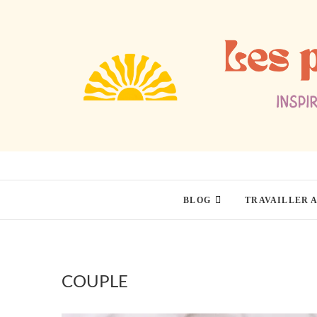
Skip
to
content
BLOG
TRAVAILLER 
COUPLE