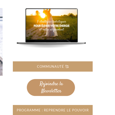
COMMUNAUTÉ 🥰
PROGRAMME : REPRENDRE LE POUVOIR