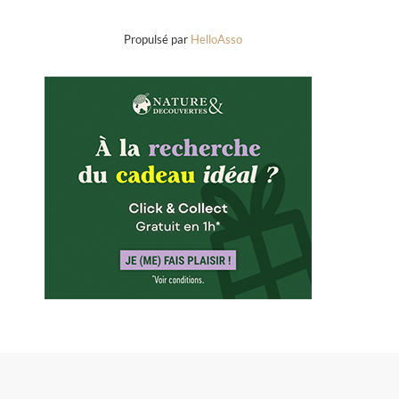
Propulsé par
HelloAsso