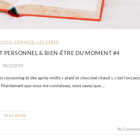
OUPLE
,
FÉMINITÉ
,
LECTURES
 PERSONNEL & BIEN-ÊTRE DU MOMENT #4
05/12/2019
cocooning et des après-midis « plaid et chocolat chaud », c’est l’occasi
s. Maintenant que vous me connaissez, vous savez que …
READ MORE
No Commen