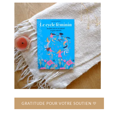
GRATITUDE POUR VOTRE SOUTIEN 💛