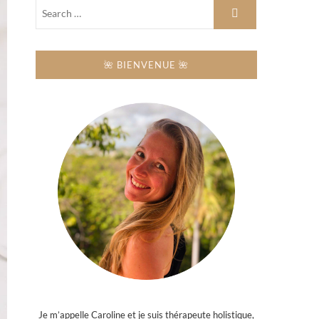
🌺 BIENVENUE 🌺
Je m’appelle Caroline et je suis thérapeute holistique,