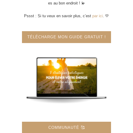
es au bon endroit ! 💫
Pssst : Si tu veux en savoir plus, c’est
par ici
. 💛
TÉLÉCHARGE MON GUIDE GRATUIT !
COMMUNAUTÉ 🥰