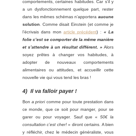
comportements, certaines habitudes. Car s’il y
a un dysfonctionnement quelque part, rester
dans les mêmes schémas n’apportera
aucune
solution
. Comme disait Einstein (et comme je
l’écrivais dans mon
article précédent
) :
« La
folie c’est se comporter de la même manière
et s’attendre à un résultat différent. »
Alors
soyez prêtes à changer vos habitudes, à
adopter de nouveaux comportements
alimentaires ou attitudes, et accueillir cette
nouvelle vie qui vous tend les bras !
4) Il va falloir payer !
Bon
a priori
comme pour toute prestation dans
ce monde, que ce soit pour manger, pour se
garer ou pour voyager. Sauf que «
50€ la
consultation c’est cher!
» diront certains. A bien
y réfléchir, chez le médecin généraliste, vous