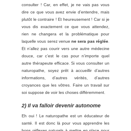
consulter ! Car, en effet, je ne vais pas vous
dire ce que vous avez envie d’entendre, mais
plutôt le contraire ! Et heureusement ! Car si je
vous dis exactement ce que vous attendez,
rien ne changera et la problématique pour
laquelle vous serez venue
ne sera pas réglée
.
Et n’allez pas courir vers une autre médecine
douce, car c’est le cas pour n’importe quel
autre thérapeute efficace. Si vous consulter un
naturopathe, soyez prêt à accueillir d’autres
informations, d’autres vérités, d’autres
croyances que les vôtres. Faire un travail sur
soi suppose de voir les choses différemment.
2) Il va falloir devenir autonome
Eh oui ! Le naturopathe est un éducateur de
santé. Il est donc là pour vous apprendre les
bons réflexes naturels à mettre en place pour