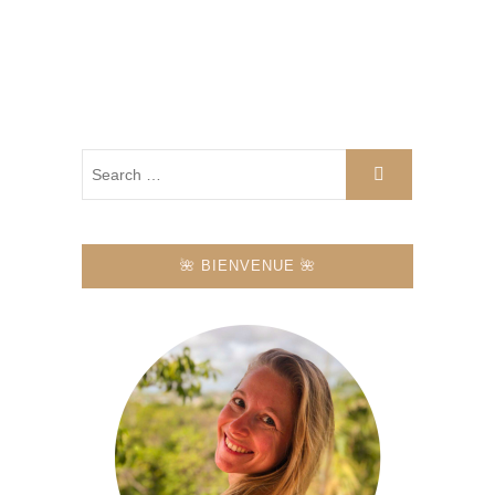
🌺 BIENVENUE 🌺