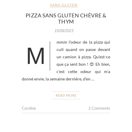
SANS GLUTEN
PIZZA SANS GLUTEN CHÈVRE &
THYM
15/09/2023
mmm l’odeur de la pizza qui
M
cuit quand on passe devant
un camion à pizza. Qu’est-ce
que ça sent bon ! 😍 Eh bien,
c’est cette odeur qui m’a
donné envie, la semaine dernière, d’en …
READ MORE
Caroline
2 Comments