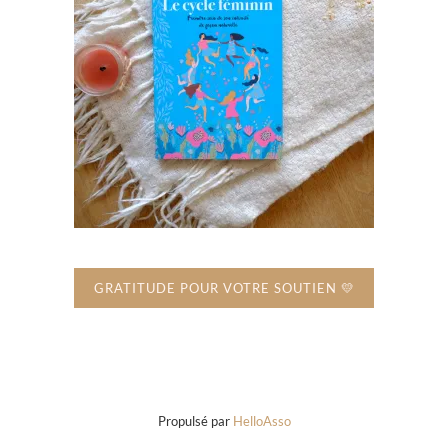
GRATITUDE POUR VOTRE SOUTIEN 💛
Propulsé par
HelloAsso