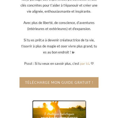
clés concrètes pour t’aider à t’épanouir et créer une
vie alignée, enthousiasmante et inspirante.
Avec plus de liberté, de conscience, d’aventures
(intérieures et extérieures) et d’expansion.
Si tu es prêt.e à devenir créateur.trice de ta vie,
t’ouvrir à plus de magie et oser vivre plus grand, tu
es au bon endroit ! 💫
Pssst : Si tu veux en savoir plus, c’est
par ici
. 💛
TÉLÉCHARGE MON GUIDE GRATUIT !