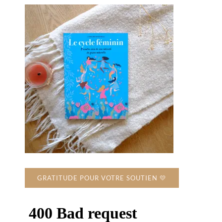
GRATITUDE POUR VOTRE SOUTIEN 💛