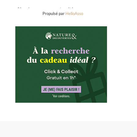
Propulsé par
HelloAsso