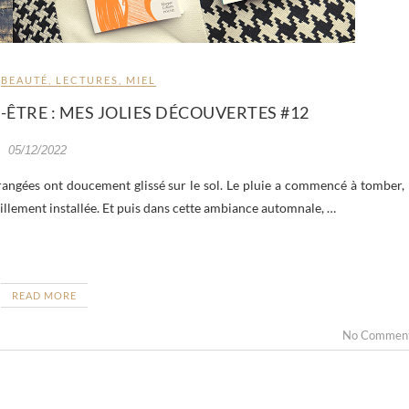
BEAUTÉ
,
LECTURES
,
MIEL
-ÊTRE : MES JOLIES DÉCOUVERTES #12
05/12/2022
 orangées ont doucement glissé sur le sol. Le pluie a commencé à tomber, 
quillement installée. Et puis dans cette ambiance automnale, …
READ MORE
No Commen