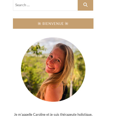
🌺 BIENVENUE 🌺
Je m’appelle Caroline et je suis thérapeute holistique,