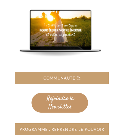
COMMUNAUTÉ 🥰
PROGRAMME : REPRENDRE LE POUVOIR