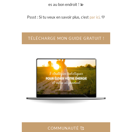
es au bon endroit ! 💫
Pssst : Si tu veux en savoir plus, c’est
par ici
. 💛
TÉLÉCHARGE MON GUIDE GRATUIT !
COMMUNAUTÉ 🥰