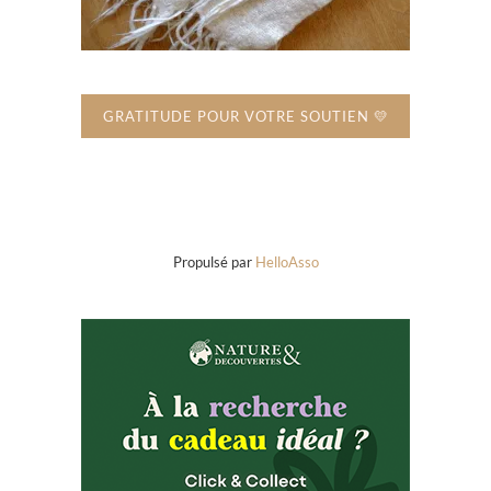
GRATITUDE POUR VOTRE SOUTIEN 💛
Propulsé par
HelloAsso