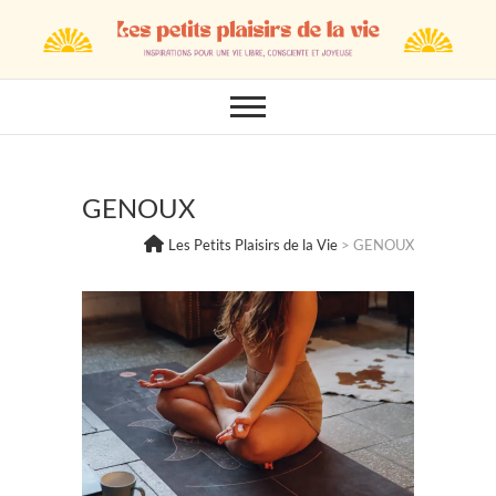
Skip
to
content
GENOUX
Les Petits Plaisirs de la Vie
>
GENOUX