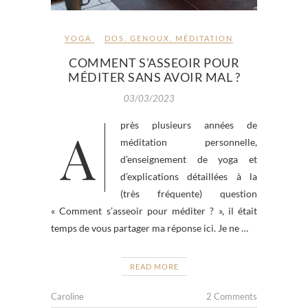
YOGA
DOS
,
GENOUX
,
MÉDITATION
COMMENT S’ASSEOIR POUR
MÉDITER SANS AVOIR MAL ?
03/03/2023
Après plusieurs années de
méditation personnelle,
d’enseignement de yoga et
d’explications détaillées à la
(très fréquente) question
« Comment s’asseoir pour méditer ? », il était
temps de vous partager ma réponse ici. Je ne …
READ MORE
Caroline
2 Comments