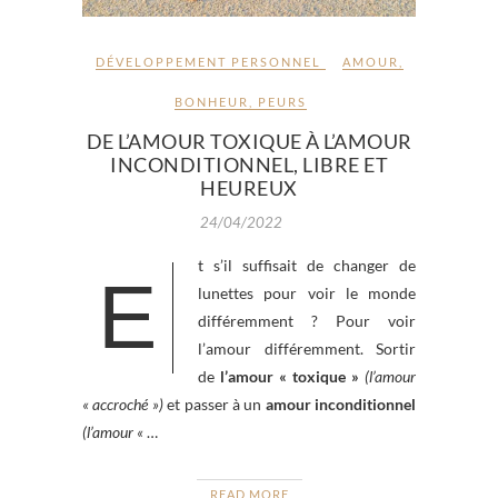
DÉVELOPPEMENT PERSONNEL
AMOUR
,
BONHEUR
,
PEURS
DE L’AMOUR TOXIQUE À L’AMOUR
INCONDITIONNEL, LIBRE ET
HEUREUX
24/04/2022
t s’il suffisait de changer de
E
lunettes pour voir le monde
différemment ? Pour voir
l’amour différemment. Sortir
de
l’amour « toxique »
(l’amour
« accroché »)
et passer à un
amour inconditionnel
(l’amour «
…
READ MORE