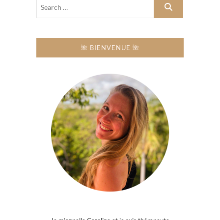
🌺 BIENVENUE 🌺