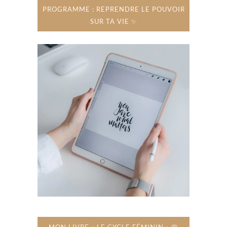
PROGRAMME : REPRENDRE LE POUVOIR
SUR TA VIE ✨
MON LIVRE « LE CYCLE FÉMININ » 🌸