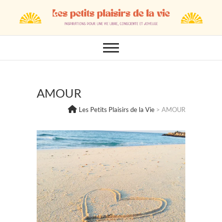
Skip
to
content
AMOUR
Les Petits Plaisirs de la Vie
>
AMOUR