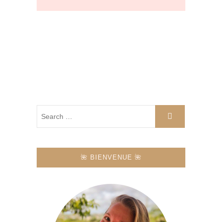
🌺 BIENVENUE 🌺