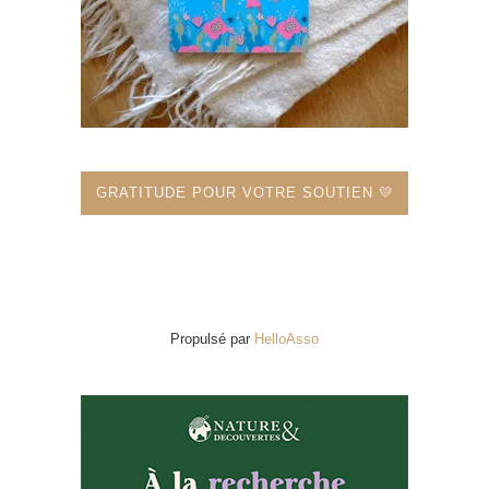
GRATITUDE POUR VOTRE SOUTIEN 💛
Propulsé par
HelloAsso