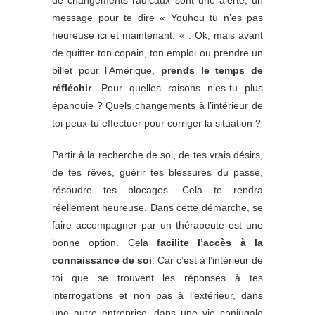
message pour te dire « Youhou tu n’es pas
heureuse ici et maintenant. « . Ok, mais avant
de quitter ton copain, ton emploi ou prendre un
billet pour l’Amérique,
prends le temps de
réfléchir
. Pour quelles raisons n’es-tu plus
épanouie ? Quels changements à l’intérieur de
toi peux-tu effectuer pour corriger la situation ?
Partir à la recherche de soi, de tes vrais désirs,
de tes rêves, guérir tes blessures du passé,
résoudre tes blocages. Cela te rendra
réellement heureuse. Dans cette démarche, se
faire accompagner par un thérapeute est une
bonne option. Cela
facilite l’accès à la
connaissance de soi
. Car c’est à l’intérieur de
toi que se trouvent les réponses à tes
interrogations et non pas à l’extérieur, dans
une autre entreprise, dans une vie conjugale