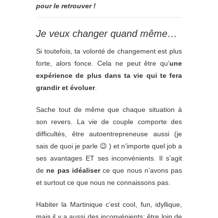
pour le retrouver !
Je veux changer quand même…
Si toutefois, ta volonté de changement est plus
forte, alors fonce. Cela ne peut être qu’
une
expérience de plus dans ta vie qui te fera
grandir et évoluer
.
Sache tout de même que chaque situation à
son revers. La vie de couple comporte des
difficultés, être autoentrepreneuse aussi (je
sais de quoi je parle 😉 ) et n’importe quel job a
ses avantages ET ses inconvénients. Il s’agit
de
ne pas idéaliser
ce que nous n’avons pas
et surtout ce que nous ne connaissons pas.
Habiter la Martinique c’est cool, fun, idyllique,
mais il y a aussi des inconvénients: être loin de