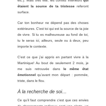
etc.). Mais très vite, les conflits intérieurs
qui
étaient la source de ta tristesse
referont
surface.
Car ton bonheur ne dépend pas des choses
extérieures. C’est toi qui est la source de ta joie
de vivre. Si tu es malheureuse au fond de toi,
tu le seras ici, ailleurs, seule ou à deux, peu
importe le contexte.
C’est ce que j’ai appris en partant vivre à la
Martinique! Au bout de seulement 2 mois, je
me suis retrouvée dans
le même état
émotionnel
qu’avant mon départ : pommée,
triste, dans le flou.
À la recherche de soi…
Ce qu’il faut comprendre c’est que ces envies
de changements radicaux sont une alerte, un