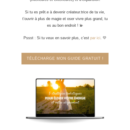
Si tu es prêt.e à devenir créateur.trice de ta vie,
t’ouvrir à plus de magie et oser vivre plus grand, tu
es au bon endroit ! 💫
Pssst : Si tu veux en savoir plus, c’est
par ici
. 💛
TÉLÉCHARGE MON GUIDE GRATUIT !