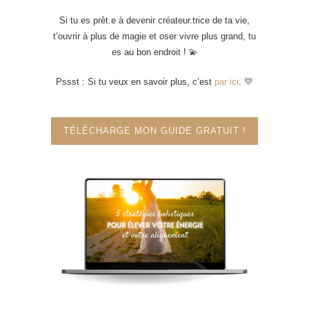
Si tu es prêt.e à devenir créateur.trice de ta vie,
t’ouvrir à plus de magie et oser vivre plus grand, tu
es au bon endroit ! 💫
Pssst : Si tu veux en savoir plus, c’est
par ici
. 💛
TÉLÉCHARGE MON GUIDE GRATUIT !