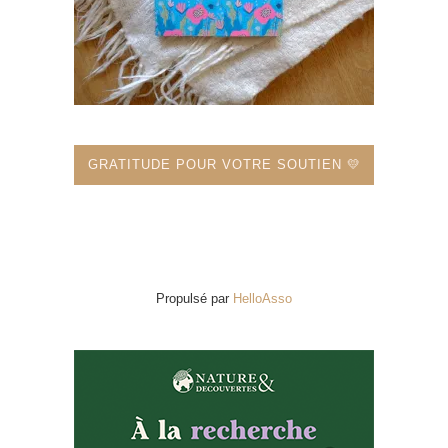
GRATITUDE POUR VOTRE SOUTIEN 💛
Propulsé par
HelloAsso