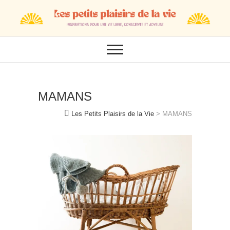
Skip
to
content
MAMANS
Les Petits Plaisirs de la Vie
>
MAMANS