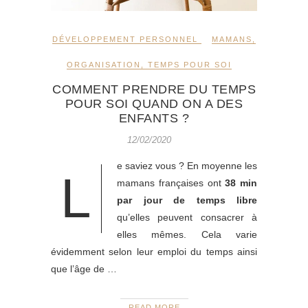
DÉVELOPPEMENT PERSONNEL
MAMANS
,
ORGANISATION
,
TEMPS POUR SOI
COMMENT PRENDRE DU TEMPS
POUR SOI QUAND ON A DES
ENFANTS ?
12/02/2020
e saviez vous ? En moyenne les
L
mamans françaises ont
38 min
par jour de temps libre
qu’elles peuvent consacrer à
elles mêmes. Cela varie
évidemment selon leur emploi du temps ainsi
que l’âge de …
READ MORE