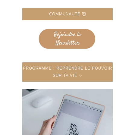
COMMUNAUTÉ 🥰
PROGRAMME : REPRENDRE LE POUVOIR
SUR TA VIE ✨