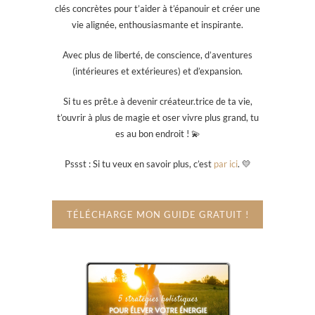
clés concrètes pour t’aider à t’épanouir et créer une
vie alignée, enthousiasmante et inspirante.
Avec plus de liberté, de conscience, d’aventures
(intérieures et extérieures) et d’expansion.
Si tu es prêt.e à devenir créateur.trice de ta vie,
t’ouvrir à plus de magie et oser vivre plus grand, tu
es au bon endroit ! 💫
Pssst : Si tu veux en savoir plus, c’est
par ici
. 💛
TÉLÉCHARGE MON GUIDE GRATUIT !