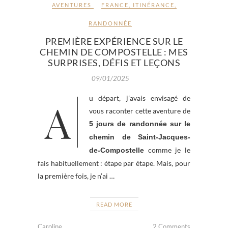
AVENTURES
FRANCE
,
ITINÉRANCE
,
RANDONNÉE
PREMIÈRE EXPÉRIENCE SUR LE
CHEMIN DE COMPOSTELLE : MES
SURPRISES, DÉFIS ET LEÇONS
09/01/2025
Au départ, j’avais envisagé de
vous raconter cette aventure de
5 jours de randonnée sur le
chemin de Saint-Jacques-
comme je le
de-Compostelle
fais habituellement : étape par étape. Mais, pour
la première fois, je n’ai …
READ MORE
Caroline
2 Comments