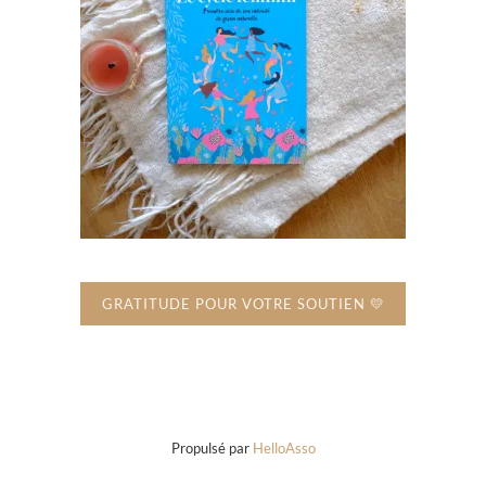
GRATITUDE POUR VOTRE SOUTIEN 💛
Propulsé par
HelloAsso