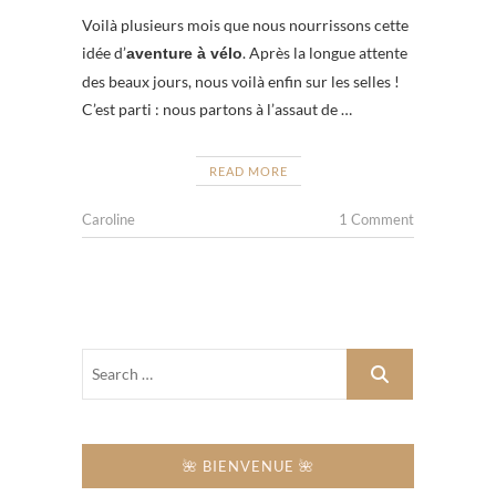
Voilà plusieurs mois que nous nourrissons cette
idée d’
. Après la longue attente
aventure à vélo
des beaux jours, nous voilà enfin sur les selles !
C’est parti : nous partons à l’assaut de
…
READ MORE
Caroline
1 Comment
🌺 BIENVENUE 🌺