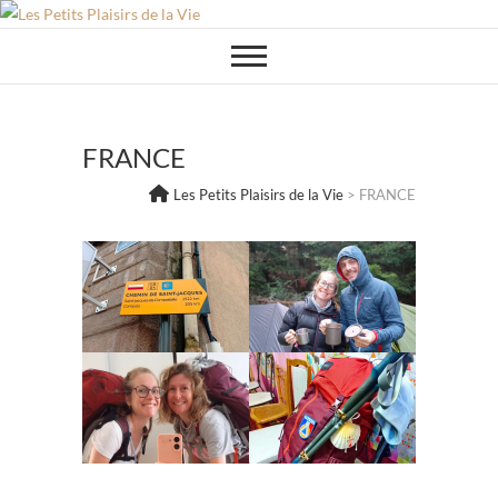
Skip
to
content
FRANCE
Les Petits Plaisirs de la Vie
>
FRANCE