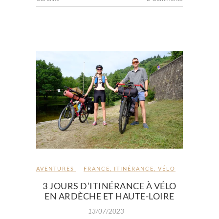
AVENTURES
FRANCE
,
ITINÉRANCE
,
VÉLO
3 JOURS D’ITINÉRANCE À VÉLO
EN ARDÈCHE ET HAUTE-LOIRE
13/07/2023