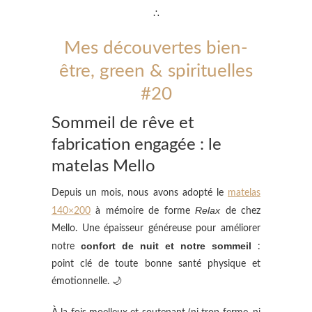
∴
Mes découvertes bien-
être, green & spirituelles
#20
Sommeil de rêve et
fabrication engagée : le
matelas Mello
Depuis un mois, nous avons adopté le
matelas
Relax
140×200
à mémoire de forme
de chez
Mello. Une épaisseur généreuse pour améliorer
confort de nuit et notre sommeil
notre
:
point clé de toute bonne santé physique et
émotionnelle. 🌙