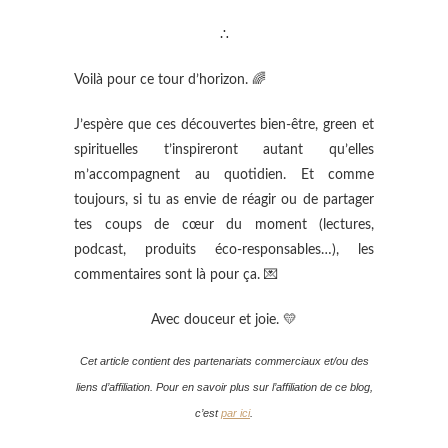
∴
Voilà pour ce tour d’horizon. 🌈
J’espère que ces découvertes bien-être, green et
spirituelles t’inspireront autant qu’elles
m’accompagnent au quotidien. Et comme
toujours, si tu as envie de réagir ou de partager
tes coups de cœur du moment (lectures,
podcast, produits éco-responsables…), les
commentaires sont là pour ça. 💌
Avec douceur et joie. 💛
Cet article contient des partenariats commerciaux et/ou des
liens d’affiliation. Pour en savoir plus sur l’affiliation de ce blog,
c’est
par ici
.