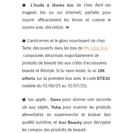
L’huile à lèvres bio
🥥
de chez Avril (en
magasin bio ou sur internet), parfaite pour
nourrir efficacement les lèvres et colorer le
sourire avec discrétion. 💋
🥥 L’anticernes et le gloss nourrissant de chez
Tarte, découverts dans les box de
My Little Box
composées désormais majoritairement de
produits de beauté bio aux côtés d’accessoires
10€
beauté et lifestyle. Si tu veux tester, tu as
offerts
ETE10
sur ta première box avec le code
(valable du 01/06/25 au 31/07/25).
Geev
🥥 Les applis :
pour donner une seconde
Yuka
vie aux objets,
pour scanner les produits
alimentaires en supermarché et évaluer leur
Inci Beauty
qualité nutritive, et
pour décrypter
les compos des produits de beauté.