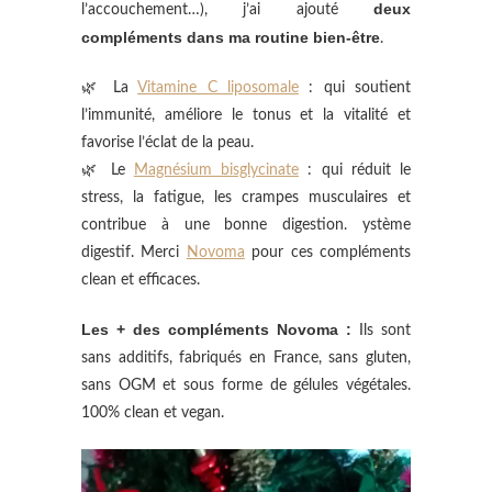
deux
l’accouchement…), j’ai ajouté
compléments dans ma routine bien-être
.
🌿 La
Vitamine C liposomale
: qui soutient
l’immunité, améliore le tonus et la vitalité et
favorise l’éclat de la peau.
🌿 Le
Magnésium bisglycinate
: qui réduit le
stress, la fatigue, les crampes musculaires et
contribue à une bonne digestion. ystème
digestif. Merci
Novoma
pour ces compléments
clean et efficaces.
Les + des compléments Novoma :
Ils sont
sans additifs, fabriqués en France, sans gluten,
sans OGM et sous forme de gélules végétales.
100% clean et vegan.