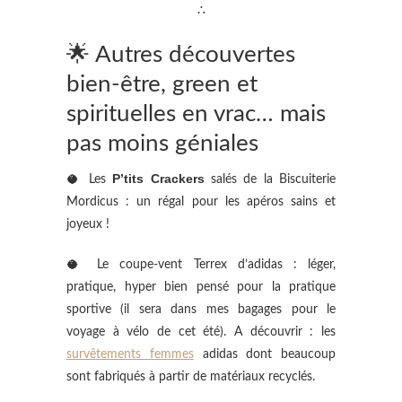
∴
🌟 Autres découvertes
bien-être, green et
spirituelles en vrac… mais
pas moins géniales
P’tits Crackers
🥥 Les
salés de la Biscuiterie
Mordicus : un régal pour les apéros sains et
joyeux !
🥥 Le coupe-vent Terrex d’adidas : léger,
pratique, hyper bien pensé pour la pratique
sportive (il sera dans mes bagages pour le
voyage à vélo de cet été). A découvrir : les
survêtements femmes
adidas dont beaucoup
sont fabriqués à partir de matériaux recyclés.