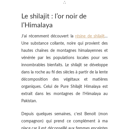
∴
Le shilajit : l’or noir de
l’Himalaya
J’ai récemment découvert la
résine de shilajit
…
Une substance collante, noire qui provient des
hautes chaînes de montagnes himalayennes et
vénérée par les populations locales pour ses
innombrables bienfaits. Le shilajit se développe
dans la roche au fil des siècles à partir de la lente
décomposition des végétaux et matières
organiques. Celui de Pure Shilajit Himalaya est
extrait dans les montagnes de l’Himalaya au
Pakistan.
Depuis quelques semaines, c’est Benoit (mon
compagnon) qui prend ce complément à ma
place car il est déconseillé aux femmes enceintes