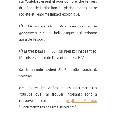
sur YouTube : essentiel pour comprendre l’envers
du décor de l’utilisation du plastique dans notre
société et l’énorme impact écologique.
vidéo
Mon plan pour sauver la
📺 La
génération Y
: une belle claque, qui redonne
aussi de l’espoir.
film
Joy
📺 Le très beau
sur Netflix : inspirant et
féministe, autour de l’invention de la FIV.
dessin animé
Soul
📺 Le
: drôle, touchant,
spirituel…
👉 Toutes les vidéos et les documentaires
YouTube que j’ai trouvés inspirants sont à
retrouver sur ma
playlist YouTube
“Documentaires et Films inspirants”.