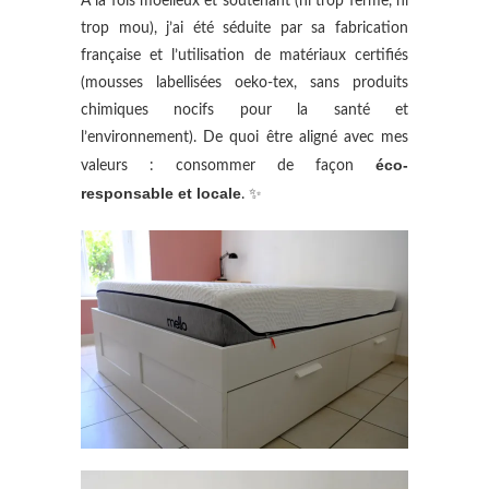
À la fois moelleux et soutenant (ni trop ferme, ni
trop mou), j’ai été séduite par sa fabrication
française et l’utilisation de matériaux certifiés
(mousses labellisées oeko-tex, sans produits
chimiques nocifs pour la santé et
l’environnement). De quoi être aligné avec mes
éco-
valeurs : consommer de façon
responsable et locale
. ✨