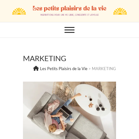
Skip
to
content
MARKETING
Les Petits Plaisirs de la Vie
>
MARKETING