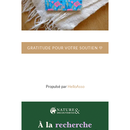
GRATITUDE POUR VOTRE SOUTIEN 💛
Propulsé par
HelloAsso