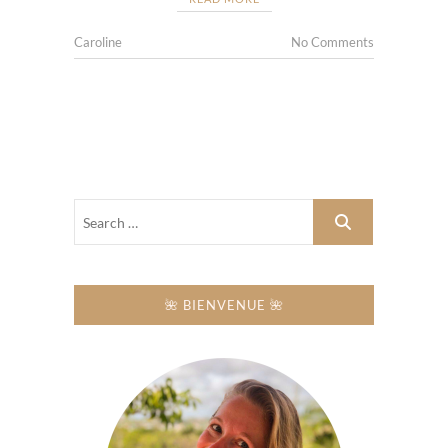
Caroline
No Comments
🌺 BIENVENUE 🌺