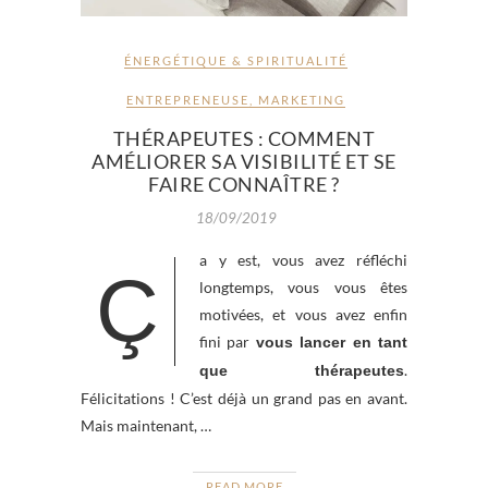
ÉNERGÉTIQUE & SPIRITUALITÉ
ENTREPRENEUSE
,
MARKETING
THÉRAPEUTES : COMMENT
AMÉLIORER SA VISIBILITÉ ET SE
FAIRE CONNAÎTRE ?
18/09/2019
a y est, vous avez réfléchi
Ç
longtemps, vous vous êtes
motivées, et vous avez enfin
fini par
vous lancer en tant
.
que thérapeutes
Félicitations ! C’est déjà un grand pas en avant.
Mais maintenant,
…
READ MORE