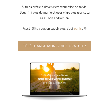
Si tu es prêt.e à devenir créateur.trice de ta vie,
t’ouvrir à plus de magie et oser vivre plus grand, tu
es au bon endroit ! 💫
Pssst : Si tu veux en savoir plus, c’est
par ici
. 💛
TÉLÉCHARGE MON GUIDE GRATUIT !