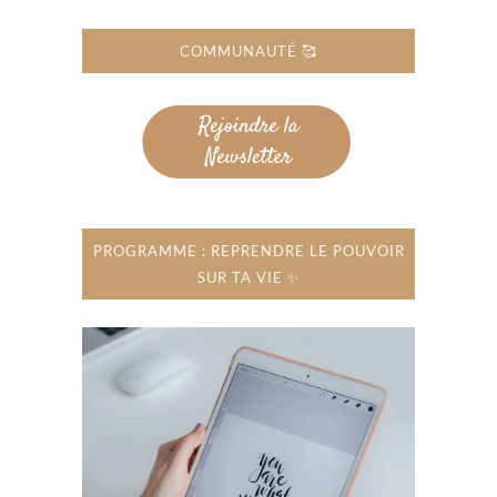
COMMUNAUTÉ 🥰
PROGRAMME : REPRENDRE LE POUVOIR
SUR TA VIE ✨