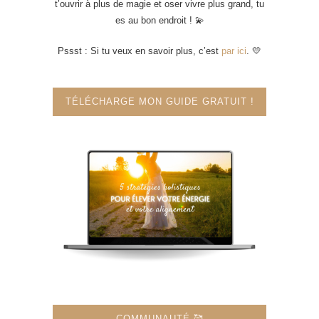
t’ouvrir à plus de magie et oser vivre plus grand, tu
es au bon endroit ! 💫
Pssst : Si tu veux en savoir plus, c’est
par ici
. 💛
TÉLÉCHARGE MON GUIDE GRATUIT !
COMMUNAUTÉ 🥰