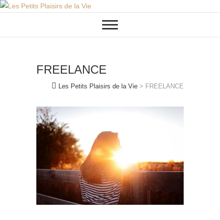
Skip
to
content
FREELANCE
Les Petits Plaisirs de la Vie
>
FREELANCE