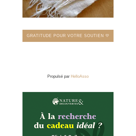
GRATITUDE POUR VOTRE SOUTIEN 💛
Propulsé par
HelloAsso