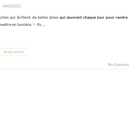
04/05/2021
oiles qui brillent, de belles âmes
qui œuvrent chaque jour pour rendre 
 mettre en lumière. ✨ Ils …
READ MORE
No Commen