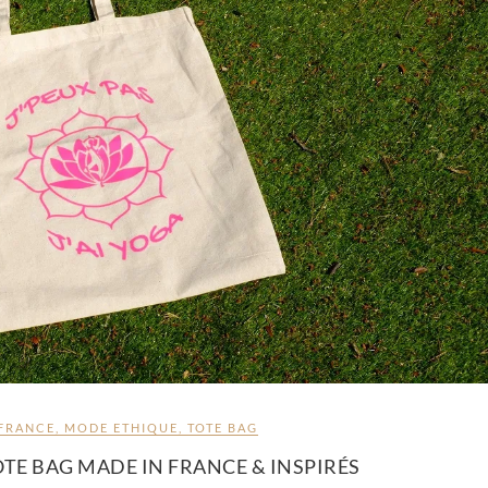
 FRANCE
,
MODE ETHIQUE
,
TOTE BAG
OTE BAG MADE IN FRANCE & INSPIRÉS