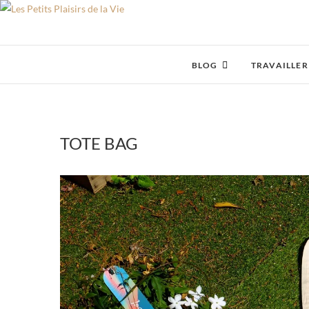
Skip
to
content
BLOG
TRAVAILLER
TOTE BAG