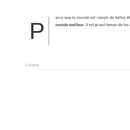
arce que le monde est rempli de belles ét
P
monde meilleur
, il est grand temps de les
Caroline