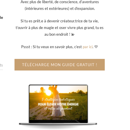
Avec plus de liberté, de conscience, d’aventures
(intérieures et extérieures) et d’expansion.
le
Si tu es prêt.e à devenir créateur.trice de ta vie,
t’ouvrir à plus de magie et oser vivre plus grand, tu es
au bon endroit ! 💫
Pssst : Si tu veux en savoir plus, c’est
par ici
. 💛
TÉLÉCHARGE MON GUIDE GRATUIT !
ts