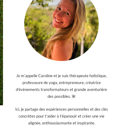
Je m’appelle Caroline et je suis thérapeute holistique,
professeure de yoga, entrepreneure, créatrice
d’évènements transformateurs et grande aventurière
des possibles. 🌺
Ici, je partage des expériences personnelles et des clés
concrètes pour t’aider à t’épanouir et créer une vie
alignée, enthousiasmante et inspirante.