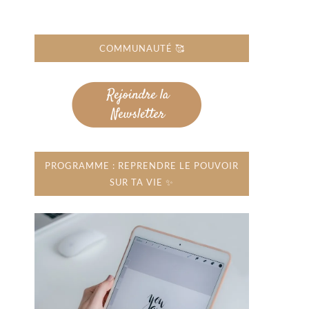
COMMUNAUTÉ 🥰
PROGRAMME : REPRENDRE LE POUVOIR
SUR TA VIE ✨