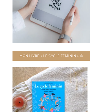
MON LIVRE « LE CYCLE FÉMININ » 🌸