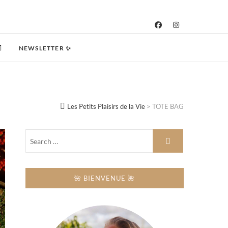
NEWSLETTER ✨
Les Petits Plaisirs de la Vie
>
TOTE BAG
🌺 BIENVENUE 🌺