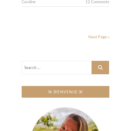
Caroline
12 Comments
Next Page »
🌺 BIENVENUE 🌺