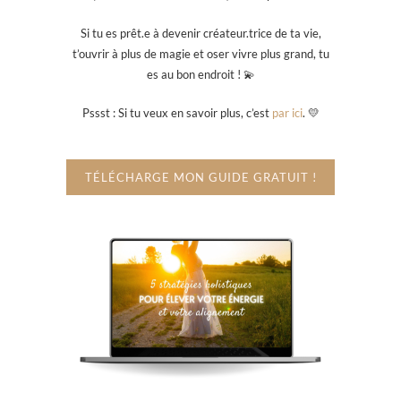
Si tu es prêt.e à devenir créateur.trice de ta vie,
t’ouvrir à plus de magie et oser vivre plus grand, tu
es au bon endroit ! 💫
Pssst : Si tu veux en savoir plus, c’est
par ici
. 💛
TÉLÉCHARGE MON GUIDE GRATUIT !