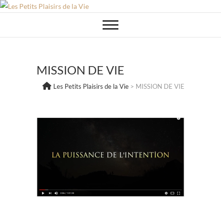
Skip
to
content
MISSION DE VIE
Les Petits Plaisirs de la Vie
>
MISSION DE VIE