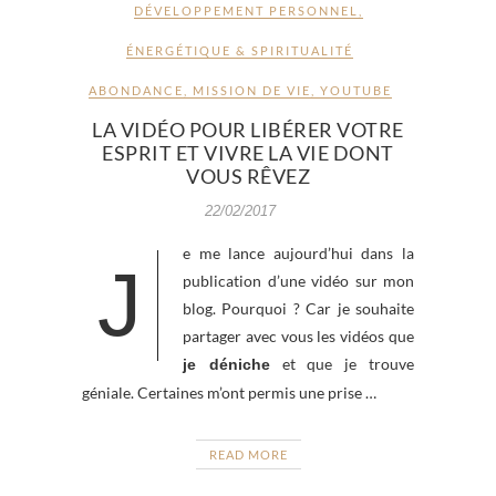
DÉVELOPPEMENT PERSONNEL
,
ÉNERGÉTIQUE & SPIRITUALITÉ
ABONDANCE
,
MISSION DE VIE
,
YOUTUBE
LA VIDÉO POUR LIBÉRER VOTRE
ESPRIT ET VIVRE LA VIE DONT
VOUS RÊVEZ
22/02/2017
e me lance aujourd’hui dans la
J
publication d’une vidéo sur mon
blog. Pourquoi ? Car je souhaite
partager avec vous les vidéos que
et que je trouve
je déniche
géniale. Certaines m’ont permis une prise …
READ MORE