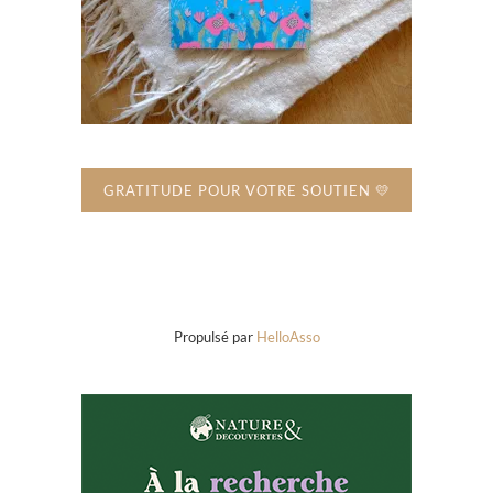
GRATITUDE POUR VOTRE SOUTIEN 💛
Propulsé par
HelloAsso