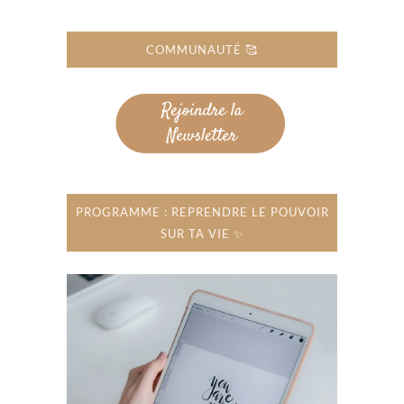
COMMUNAUTÉ 🥰
PROGRAMME : REPRENDRE LE POUVOIR
SUR TA VIE ✨